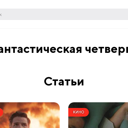
нтастическая четвер
Статьи
КИНО