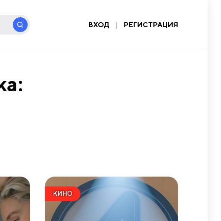
ВХОД
|
РЕГИСТРАЦИЯ
ка:
КИНО