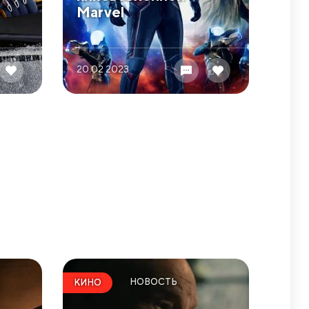
Marvel
20.02 2023
НОВОСТЬ
КИНО