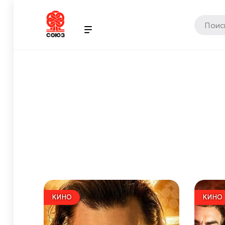
КИНО
КИНО