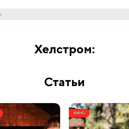
Хелстром:
Статьи
КИНО