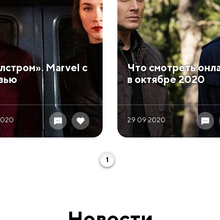
лстром». Marvel с
​Что смотреть онл
вью
в октябре 2020
 2020
29.09 2020
1
Новости