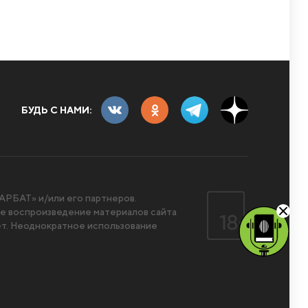
БУДЬ С НАМИ:
РБАТ» и/или его партнеров.
 воспроизведение материалов сайта
ет. Неоднократное использование