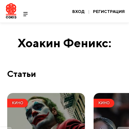
ВХОД
|
РЕГИСТРАЦИЯ
Хоакин Феникс:
Статьи
КИНО
КИНО