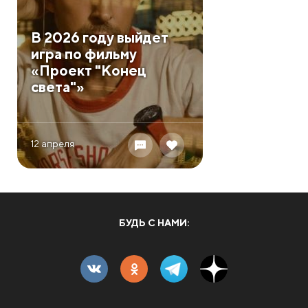
В 2026 году выйдет
игра по фильму
«Проект "Конец
света"»
12 апреля
БУДЬ С НАМИ: