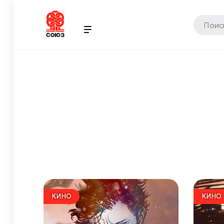
КИНО
КИНО