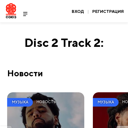
ВХОД
|
РЕГИСТРАЦИЯ
Disc 2 Track 2:
Новости
НОВОСТЬ
НО
МУЗЫКА
МУЗЫКА