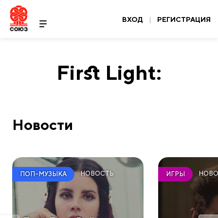
ВХОД
|
РЕГИСТРАЦИЯ
First Light:
Новости
НОВОСТЬ
НОВО
ПОП-МУЗЫКА
ИГРЫ