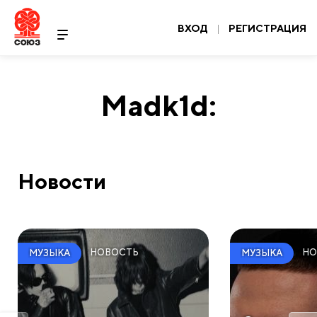
ВХОД
|
РЕГИСТРАЦИЯ
Madk1d:
Новости
НОВОСТЬ
НО
МУЗЫКА
МУЗЫКА