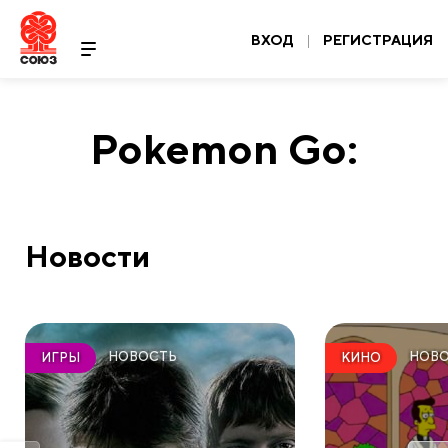
ВХОД
|
РЕГИСТРАЦИЯ
Pokemon Go:
Новости
НОВОСТЬ
НОВ
ИГРЫ
КИНО