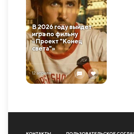
В 2026 году выйдет
игра по фильму
«Проект "Конец
света"»
12 апреля
КОНТАКТЫ
ПОЛЬЗОВАТЕЛЬСКОЕ СОГЛА