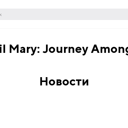
il Mary: Journey Among
Новости