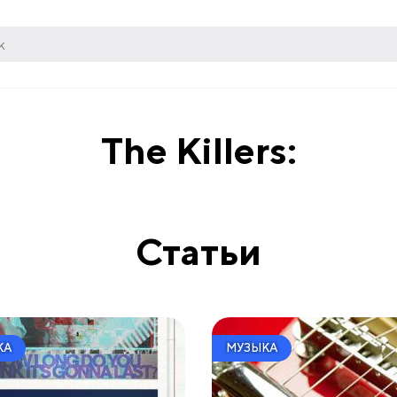
The Killers:
Статьи
КА
МУЗЫКА