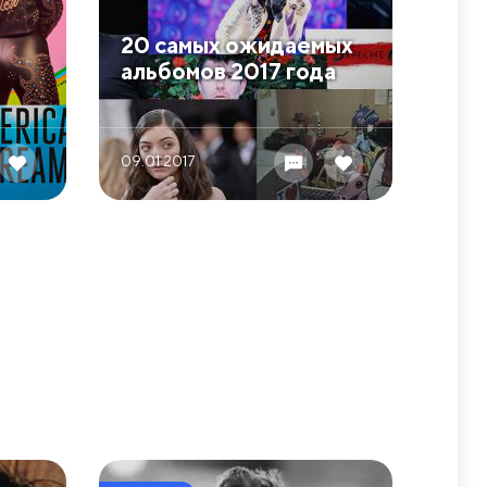
20 самых ожидаемых
альбомов 2017 года
09.01 2017