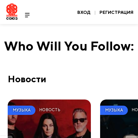
ВХОД
|
РЕГИСТРАЦИЯ
Who Will You Follow:
Новости
НОВОСТЬ
НО
МУЗЫКА
МУЗЫКА