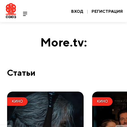
ВХОД
|
РЕГИСТРАЦИЯ
More.tv:
Статьи
КИНО
КИНО