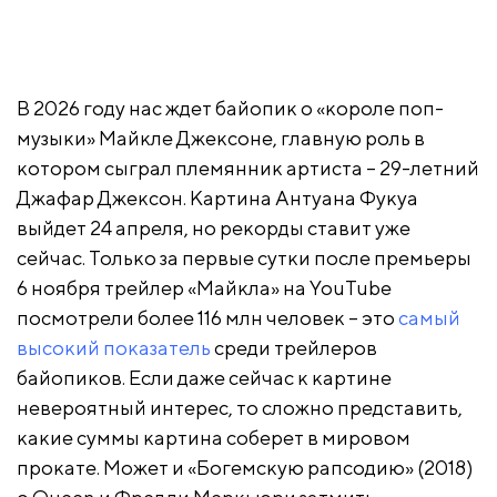
В 2026 году нас ждет байопик о «короле поп-
музыки» Майкле Джексоне, главную роль в
котором сыграл племянник артиста – 29-летний
Джафар Джексон. Картина Антуана Фукуа
выйдет 24 апреля, но рекорды ставит уже
сейчас. Только за первые сутки после премьеры
6 ноября трейлер «Майкла» на YouTube
посмотрели более 116 млн человек – это
самый
высокий показатель
среди трейлеров
байопиков. Если даже сейчас к картине
невероятный интерес, то сложно представить,
какие суммы картина соберет в мировом
прокате. Может и «Богемскую рапсодию» (2018)