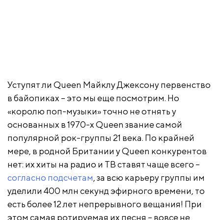
Уступят ли Queen Майклу Джексону первенство
в байопиках – это мы еще посмотрим. Но
«королю поп-музыки» точно не отнять у
основанных в 1970-х Queen звание самой
популярной рок-группы 21 века. По крайней
мере, в родной Британии у Queen конкурентов
нет: их хиты на радио и ТВ ставят чаще всего –
согласно подсчетам
, за всю карьеру группы им
уделили 400 млн секунд эфирного времени, то
есть более 12 лет непрерывного вещания! При
этом самая ротируемая их песня – вовсе не