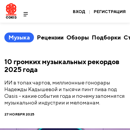
ВХОД
|
РЕГИСТРАЦИЯ
Музыка
Рецензии
Обзоры
Подборки
С
10 громких музыкальных рекордов
2025 года
​ИИ в топах чартов, миллионные гонорары
Надежды Кадышевой и тысячи пинт пива под
Oasis – какие события года и почему запомнятся
музыкальной индустрии и меломанам.
27 НОЯБРЯ 2025