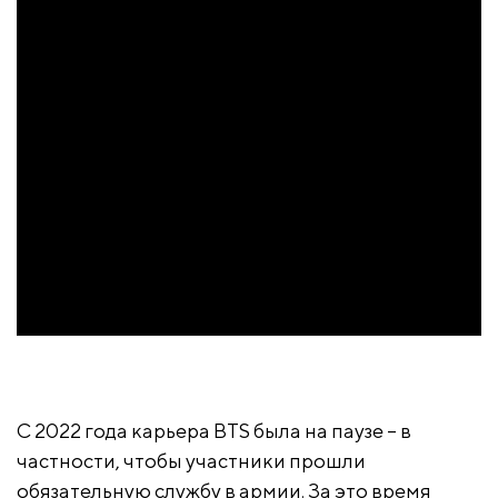
С 2022 года карьера BTS была на паузе – в
частности, чтобы участники прошли
обязательную службу в армии. За это время