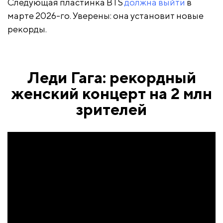
Следующая пластинка BTS
должна выйти
в
марте 2026-го. Уверены: она установит новые
рекорды.
Леди Гага: рекордный
женский концерт на 2 млн
зрителей