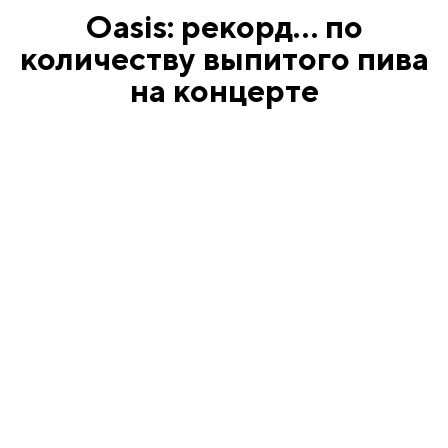
Oasis: рекорд… по
количеству выпитого пива
на концерте