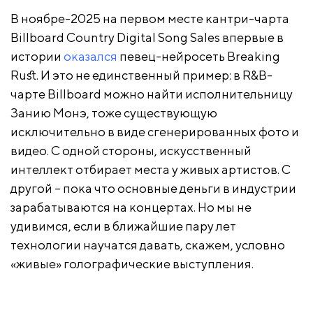
В ноябре-2025 на первом месте кантри-чарта
Billboard Country Digital Song Sales впервые в
истории
оказался
певец-нейросеть Breaking
Rust. И это не единственный пример: в R&B-
чарте Billboard можно найти исполнительницу
Занию Монэ, тоже существующую
исключительно в виде сгенерированных фото и
видео. С одной стороны, искусственный
интеллект отбирает места у живых артистов. С
другой – пока что основные деньги в индустрии
зарабатываются на концертах. Но мы не
удивимся, если в ближайшие пару лет
технологии научатся давать, скажем, условно
«живые» голографические выступления.