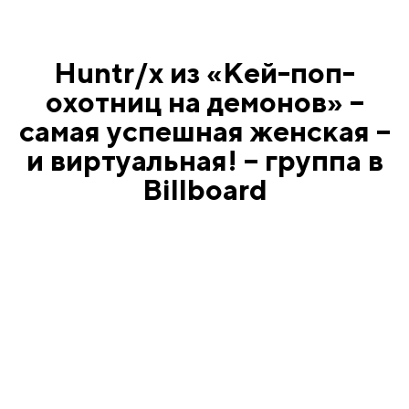
Huntr/x из «Кей-поп-
охотниц на демонов» –
самая успешная женская –
и виртуальная! – группа в
Billboard