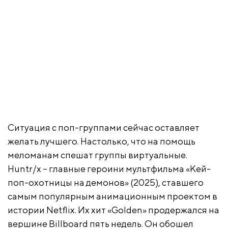
Ситуация с поп-группами сейчас оставляет
желать лучшего. Настолько, что на помощь
меломанам спешат группы виртуальные.
Huntr/x – главные героини мультфильма «Кей-
поп-охотницы на демонов» (2025), ставшего
самым популярным анимационным проектом в
истории Netflix. Их хит «Golden» продержался на
вершине Billboard пять недель. Он обошел