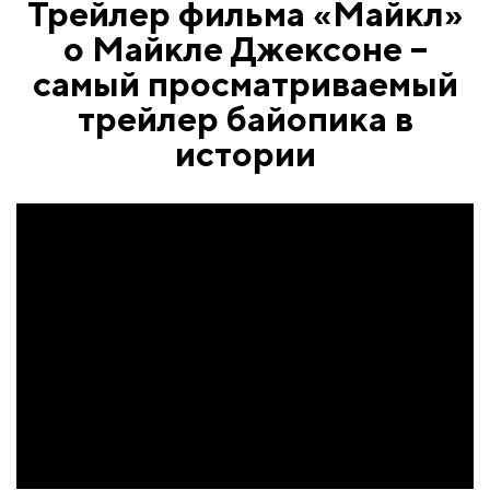
Трейлер фильма «Майкл»
о Майкле Джексоне –
самый просматриваемый
трейлер байопика в
истории