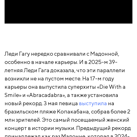
Леди Гагу нередко сравнивали с Мадонной,
особенно в начале карьеры. И в 2025-м 39-
летняя Леди Гага доказала, что эти параллели
возникли не на пустом месте. На 17-м году
карьеры она выпустила суперхиты «Die With a
Smile» и «Abracadabra», а также установила
новый рекорд. 3 мая певица
выступила
на
бразильском пляже Копакабана, собрав более 2
млн зрителей. Это самый посещаемый женский
концерт в истории музыки. Предыдущий рекорд
принадлежал как раз Мадонне, которая в 2024-