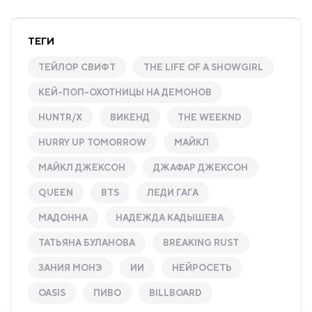
ТЕГИ
ТЕЙЛОР СВИФТ
THE LIFE OF A SHOWGIRL
КЕЙ-ПОП-ОХОТНИЦЫ НА ДЕМОНОВ
HUNTR/X
ВИКЕНД
THE WEEKND
HURRY UP TOMORROW
МАЙКЛ
МАЙКЛ ДЖЕКСОН
ДЖАФАР ДЖЕКСОН
QUEEN
BTS
ЛЕДИ ГАГА
МАДОННА
НАДЕЖДА КАДЫШЕВА
ТАТЬЯНА БУЛАНОВА
BREAKING RUST
ЗАНИЯ МОНЭ
ИИ
НЕЙРОСЕТЬ
OASIS
ПИВО
BILLBOARD