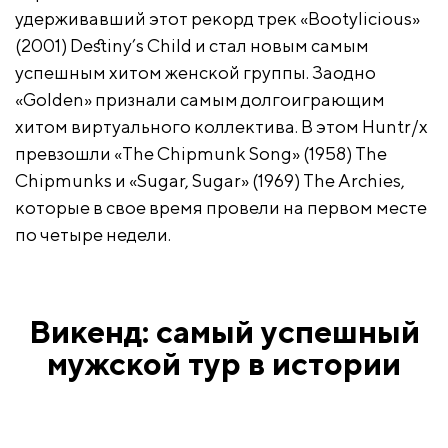
удерживавший этот рекорд трек «Bootylicious»
(2001) Destiny’s Child и стал новым самым
успешным хитом женской группы. Заодно
«Golden» признали самым долгоиграющим
хитом виртуального коллектива. В этом Huntr/x
превзошли «The Chipmunk Song» (1958) The
Chipmunks и «Sugar, Sugar» (1969) The Archies,
которые в свое время провели на первом месте
по четыре недели.
Викенд: самый успешный
мужской тур в истории