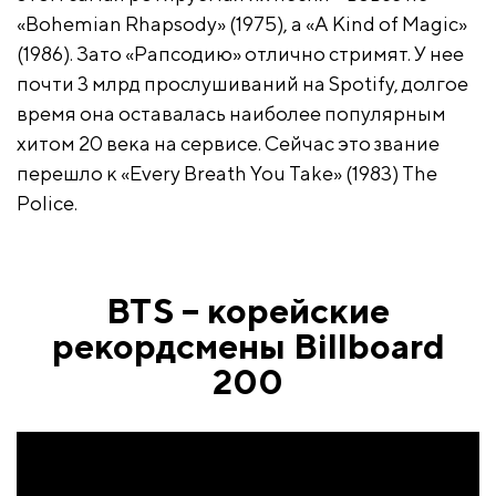
«Bohemian Rhapsody» (1975), а «A Kind of Magic»
(1986). Зато «Рапсодию» отлично стримят. У нее
почти 3 млрд прослушиваний на Spotify, долгое
время она оставалась наиболее популярным
хитом 20 века на сервисе. Сейчас это звание
перешло к «Every Breath You Take» (1983) The
Police.
BTS – корейские
рекордсмены Billboard
200