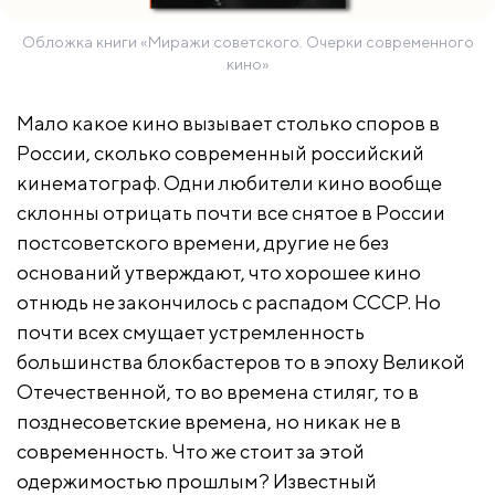
Обложка книги «Миражи советского. Очерки современного
кино»
Мало какое кино вызывает столько споров в
России, сколько современный российский
кинематограф. Одни любители кино вообще
склонны отрицать почти все снятое в России
постсоветского времени, другие не без
оснований утверждают, что хорошее кино
отнюдь не закончилось с распадом СССР. Но
почти всех смущает устремленность
большинства блокбастеров то в эпоху Великой
Отечественной, то во времена стиляг, то в
позднесоветские времена, но никак не в
современность. Что же стоит за этой
одержимостью прошлым? Известный