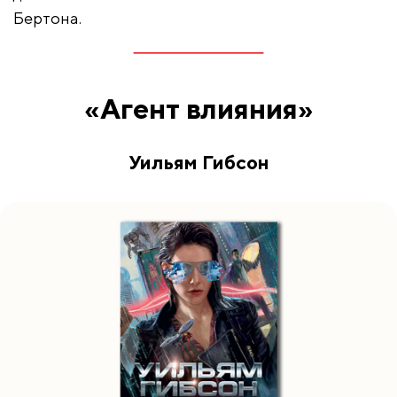
Бертона.
«Агент влияния»
Уильям Гибсон