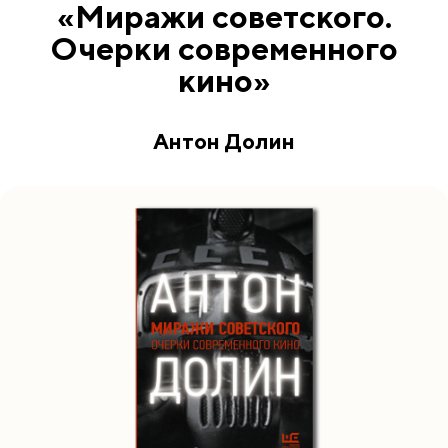
«Миражи советского.
Очерки современного
кино»
Антон Долин