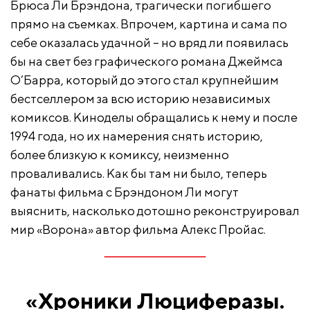
Брюса Ли Брэндона, трагически погибшего
прямо на съемках. Впрочем, картина и сама по
себе оказалась удачной – но вряд ли появилась
бы на свет без графического романа Джеймса
О’Барра, который до этого стал крупнейшим
бестселлером за всю историю независимых
комиксов. Киноделы обращались к нему и после
1994 года, но их намерения снять историю,
более близкую к комиксу, неизменно
проваливались. Как бы там ни было, теперь
фанаты фильма с Брэндоном Ли могут
выяснить, насколько дотошно реконструировал
мир «Ворона» автор фильма Алекс Пройас.
«Хроники Люциферазы.