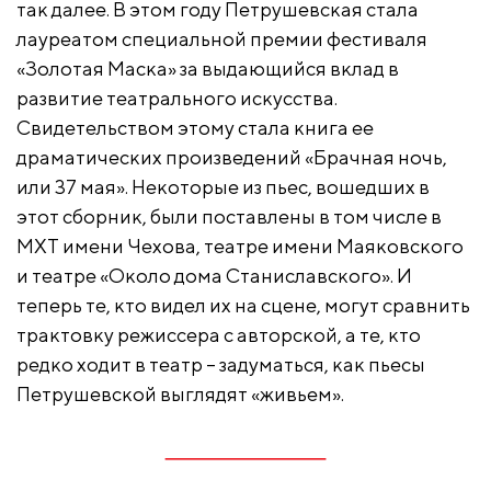
так далее. В этом году Петрушевская стала
лауреатом специальной премии фестиваля
«Золотая Маска» за выдающийся вклад в
развитие театрального искусства.
Свидетельством этому стала книга ее
драматических произведений «Брачная ночь,
или 37 мая». Некоторые из пьес, вошедших в
этот сборник, были поставлены в том числе в
МХТ имени Чехова, театре имени Маяковского
и театре «Около дома Станиславского». И
теперь те, кто видел их на сцене, могут сравнить
трактовку режиссера с авторской, а те, кто
редко ходит в театр – задуматься, как пьесы
Петрушевской выглядят «живьем».