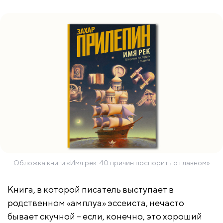
Обложка книги «Имя рек: 40 причин поспорить о главном»
Книга, в которой писатель выступает в
родственном «амплуа» эссеиста, нечасто
бывает скучной – если, конечно, это хороший