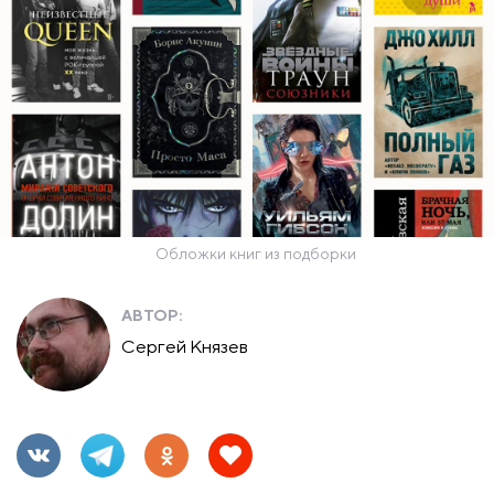
Обложки книг из подборки
АВТОР:
Сергей Князев