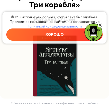
Три корабля»
🍪 Мы используем cookies, чтобы сайт был удобнее.
Наталья О'Шей
Продолжая пользоваться сайтом, вы соглашаетесь с
Политикой конфиденциальности.
ХОРОШО
Обложка книги «Хроники Люциферазы. Три корабля»