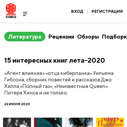
ВХОД
|
РЕГИСТРАЦИЯ
Литература
Рецензии
Обзоры
Подборк
​15 интересных книг лета-2020
«Агент влияния» «отца киберпанка» Уильяма
Гибсона, сборник повестей и рассказов Джо
Хилла «Полный газ», «Неизвестные Queen»
Питера Хинса и не только.
22 ИЮНЯ 2020