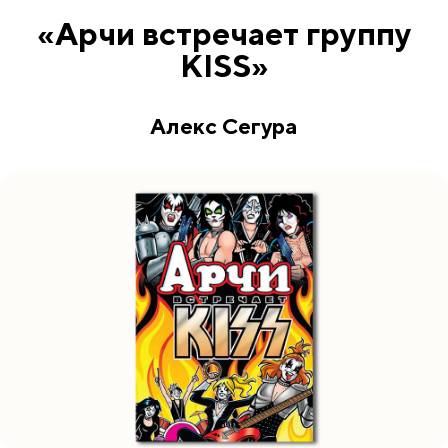
«Арчи встречает группу
KISS»
Алекс Сегура