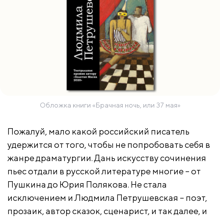
Обложка книги «Брачная ночь, или 37 мая»
Пожалуй, мало какой российский писатель
удержится от того, чтобы не попробовать себя в
жанре драматургии. Дань искусству сочинения
пьес отдали в русской литературе многие – от
Пушкина до Юрия Полякова. Не стала
исключением и Людмила Петрушевская – поэт,
прозаик, автор сказок, сценарист, и так далее, и