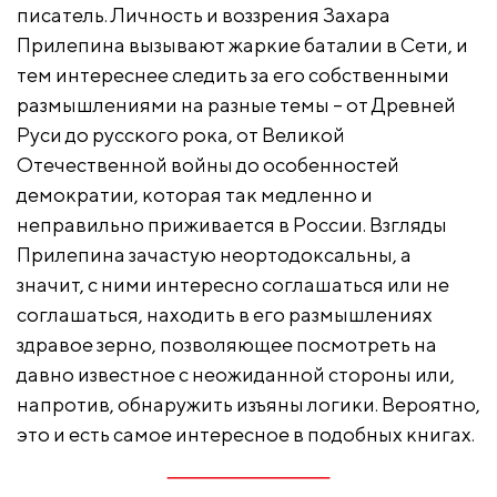
писатель. Личность и воззрения Захара
Прилепина вызывают жаркие баталии в Сети, и
тем интереснее следить за его собственными
размышлениями на разные темы – от Древней
Руси до русского рока, от Великой
Отечественной войны до особенностей
демократии, которая так медленно и
неправильно приживается в России. Взгляды
Прилепина зачастую неортодоксальны, а
значит, с ними интересно соглашаться или не
соглашаться, находить в его размышлениях
здравое зерно, позволяющее посмотреть на
давно известное с неожиданной стороны или,
напротив, обнаружить изъяны логики. Вероятно,
это и есть самое интересное в подобных книгах.