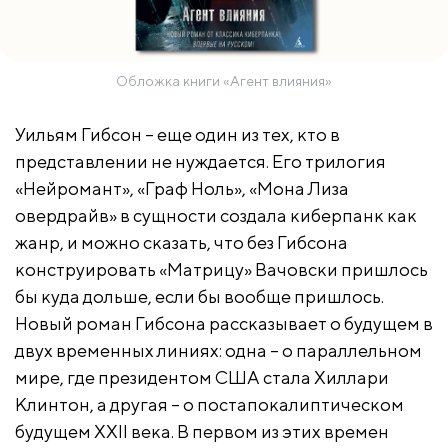
Обложка книги «Агент влияния»
Уильям Гибсон – еще один из тех, кто в
представлении не нуждается. Его трилогия
«Нейромант», «Граф Ноль», «Мона Лиза
овердрайв» в сущности создала киберпанк как
жанр, и можно сказать, что без Гибсона
конструировать «Матрицу» Вачовски пришлось
бы куда дольше, если бы вообще пришлось.
Новый роман Гибсона рассказывает о будущем в
двух временных линиях: одна – о параллельном
мире, где президентом США стала Хиллари
Клинтон, а другая – о постапокалиптическом
будущем XXII века. В первом из этих времен