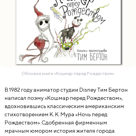
Обложка книги «Кошмар перед Рождеством»
В 1982 году аниматор студии Disney Тим Бертон
написал поэму «Кошмар перед Рождеством»,
вдохновившись классическим американским
стихотворением К. К. Мура «Ночь перед
Рождеством». Сдобренная фирменным
мрачным юмором история жителя города