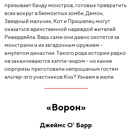
призывает банду монстров, готовых превратить
всех вокруг в безмозглых зомби, Демон,
Звездный мальчик, Кот и Пришелец могут
оказаться единственной надеждой жителей
Ривердейла. Ведь сами они давно охотятся за
монстрами и их загадочным оружием –
амулетом династии. Такого рода истории редко
не заканчиваются хэппи-эндом – но какие
сюрпризы приготовили непрошеным гостям
альтер-эго участников Kiss? Узнаем в июле.
«Ворон»
Джеймс О’ Барр