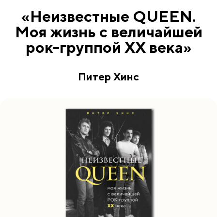
«Неизвестные QUEEN.
Моя жизнь с величайшей
рок-группой XX века»
Питер Хинс