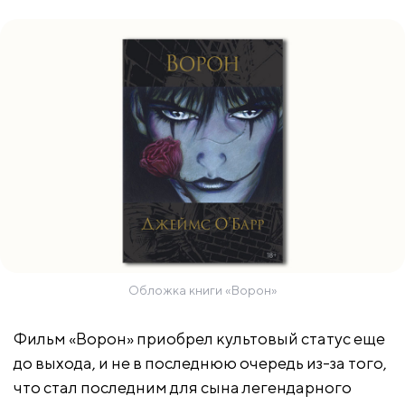
Обложка книги «Ворон»
Фильм «Ворон» приобрел культовый статус еще
до выхода, и не в последнюю очередь из-за того,
что стал последним для сына легендарного