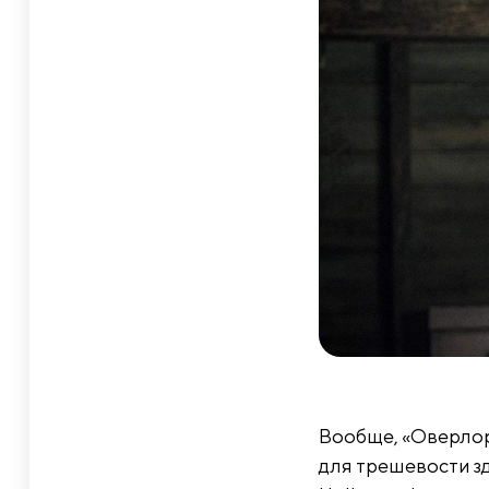
Вообще, «Оверлор
для трешевости зд