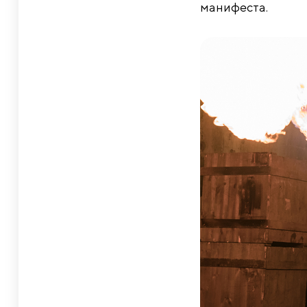
манифеста.