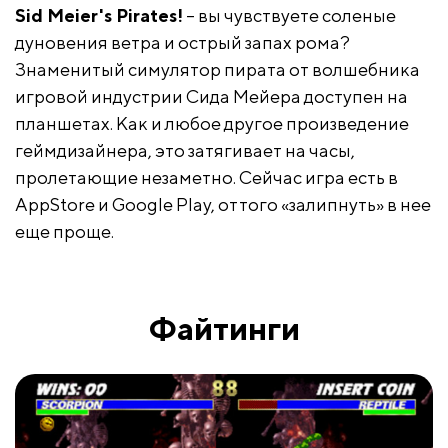
Sid Meier's Pirates!
– вы чувствуете соленые
дуновения ветра и острый запах рома?
Знаменитый симулятор пирата от волшебника
игровой индустрии Сида Мейера доступен на
планшетах. Как и любое другое произведение
геймдизайнера, это затягивает на часы,
пролетающие незаметно. Сейчас игра есть в
AppStore и Google Play, оттого «залипнуть» в нее
еще проще.
Файтинги