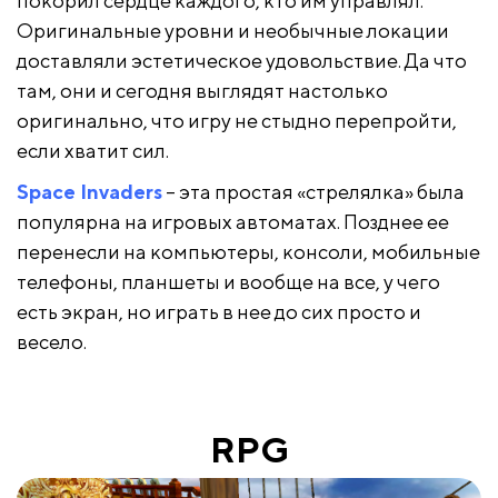
покорил сердце каждого, кто им управлял.
Оригинальные уровни и необычные локации
доставляли эстетическое удовольствие. Да что
там, они и сегодня выглядят настолько
оригинально, что игру не стыдно перепройти,
если хватит сил.
Space Invaders
– эта простая «стрелялка» была
популярна на игровых автоматах. Позднее ее
перенесли на компьютеры, консоли, мобильные
телефоны, планшеты и вообще на все, у чего
есть экран, но играть в нее до сих просто и
весело.
RPG