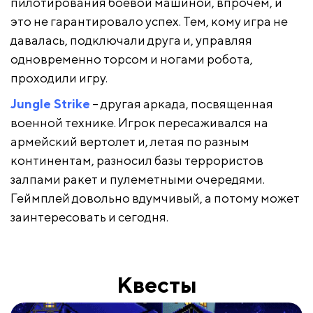
пилотирования боевой машиной, впрочем, и
это не гарантировало успех. Тем, кому игра не
давалась, подключали друга и, управляя
одновременно торсом и ногами робота,
проходили игру.
Jungle Strike
– другая аркада, посвященная
военной технике. Игрок пересаживался на
армейский вертолет и, летая по разным
континентам, разносил базы террористов
залпами ракет и пулеметными очередями.
Геймплей довольно вдумчивый, а потому может
заинтересовать и сегодня.
Квесты