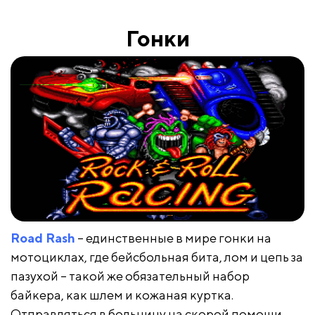
Гонки
Road Rash
– единственные в мире гонки на
мотоциклах, где бейсбольная бита, лом и цепь за
пазухой – такой же обязательный набор
байкера, как шлем и кожаная куртка.
Отправляться в больницу на скорой помощи