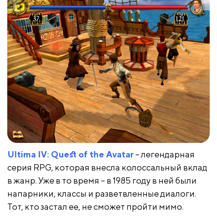
Ultima IV: Quest of the Avatar
– легендарная
серия RPG, которая внесла колоссальный вклад
в жанр. Уже в то время – в 1985 году в ней были
напарники, классы и разветвленные диалоги.
Тот, кто застал ее, не сможет пройти мимо.