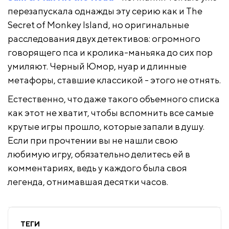
перезапускала однажды эту серию как и The
Secret of Monkey Island, но оригинальные
расследования двух детективов: огромного
говорящего пса и кролика-маньяка до сих пор
умиляют. Черный Юмор, нуар и длинные
метафоры, ставшие классикой - этого не отнять.
Естественно, что даже такого объемного списка
как этот не хватит, чтобы вспомнить все самые
крутые игры прошло, которые запали в душу.
Если при прочтении вы не нашли свою
любимую игру, обязательно делитесь ей в
комментариях, ведь у каждого была своя
легенда, отнимавшая десятки часов.
ТЕГИ