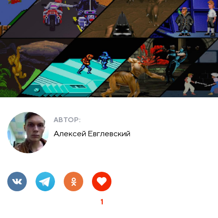
АВТОР:
Алексей Евглевский
1