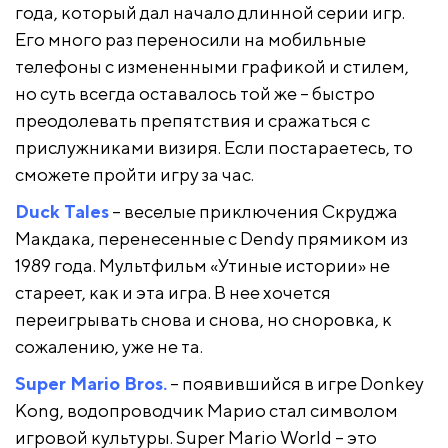
года, который дал начало длинной серии игр.
Его много раз переносили на мобильные
телефоны с измененными графикой и стилем,
но суть всегда оставалось той же – быстро
преодолевать препятствия и сражаться с
прислужниками визиря. Если постараетесь, то
сможете пройти игру за час.
Duck Tales
– веселые приключения Скруджа
Макдака, перенесенные с Dendy прямиком из
1989 года. Мультфильм «Утиные истории» не
стареет, как и эта игра. В нее хочется
переигрывать снова и снова, но сноровка, к
сожалению, уже не та.
Super Mario Bros.
– появившийся в игре Donkey
Kong, водопроводчик Марио стал символом
игровой культуры. Super Mario World – это