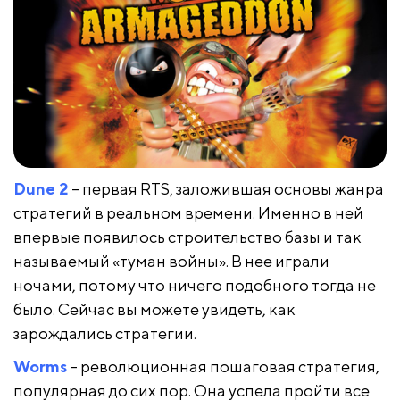
Dune 2
– первая RTS, заложившая основы жанра
стратегий в реальном времени. Именно в ней
впервые появилось строительство базы и так
называемый «туман войны». В нее играли
ночами, потому что ничего подобного тогда не
было. Сейчас вы можете увидеть, как
зарождались стратегии.
Worms
– революционная пошаговая стратегия,
популярная до сих пор. Она успела пройти все