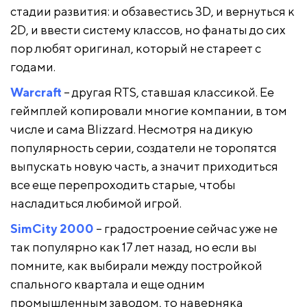
стадии развития: и обзавестись 3D, и вернуться к
2D, и ввести систему классов, но фанаты до сих
пор любят оригинал, который не стареет с
годами.
Warcraft
– другая RTS, ставшая классикой. Ее
геймплей копировали многие компании, в том
числе и сама Blizzard. Несмотря на дикую
популярность серии, создатели не торопятся
выпускать новую часть, а значит приходиться
все еще перепроходить старые, чтобы
насладиться любимой игрой.
SimCity 2000
– градостроение сейчас уже не
так популярно как 17 лет назад, но если вы
помните, как выбирали между постройкой
спального квартала и еще одним
промышленным заводом, то наверняка