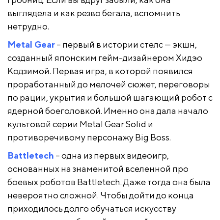
выглядела и как резво бегала, вспомнить
нетрудно.
Metal Gear
– первый в истории стелс — экшн,
созданный японским гейм-дизайнером Хидэо
Кодзимой. Первая игра, в которой появился
проработанный до мелочей сюжет, переговоры
по рации, укрытия и большой шагающий робот с
ядерной боеголовкой. Именно она дала начало
культовой серии Metal Gear Solid и
противоречивому персонажу Big Boss.
Battletech
– одна из первых видеоигр,
основанных на знаменитой вселенной про
боевых роботов Battletech. Даже тогда она была
невероятно сложной. Чтобы дойти до конца
приходилось долго обучаться искусству