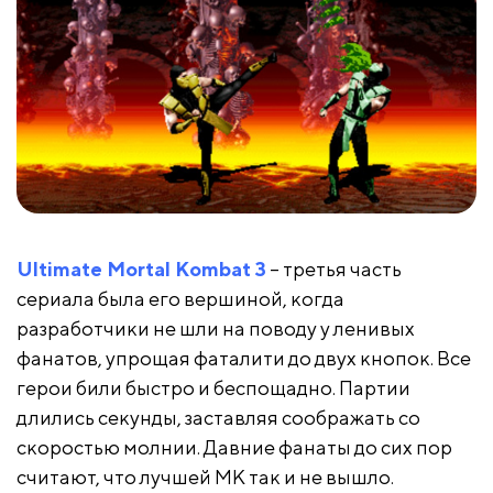
Ultimate Mortal Kombat 3
– третья часть
сериала была его вершиной, когда
разработчики не шли на поводу у ленивых
фанатов, упрощая фаталити до двух кнопок. Все
герои били быстро и беспощадно. Партии
длились секунды, заставляя соображать со
скоростью молнии. Давние фанаты до сих пор
считают, что лучшей MK так и не вышло.