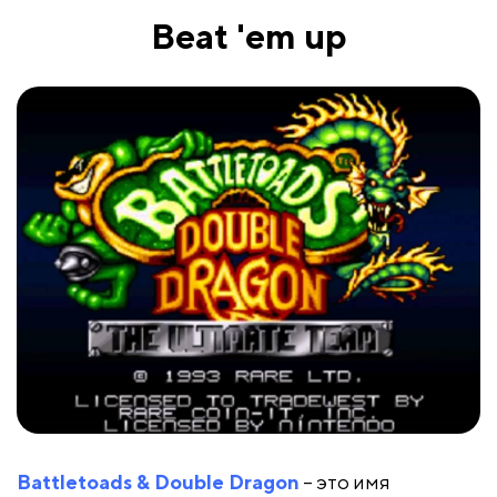
Beat 'em up
Battletoads & Double Dragon
– это имя