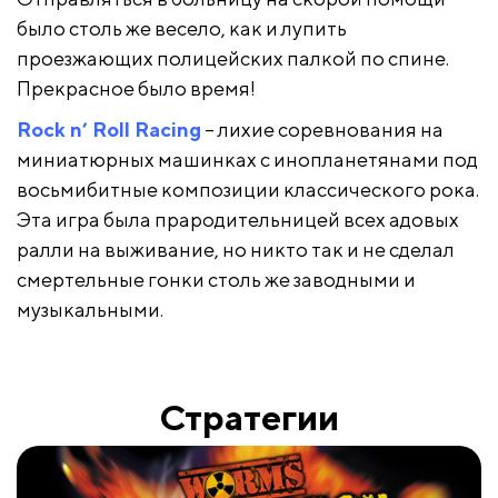
было столь же весело, как и лупить
проезжающих полицейских палкой по спине.
Прекрасное было время!
Rock n’ Roll Racing
– лихие соревнования на
миниатюрных машинках с инопланетянами под
восьмибитные композиции классического рока.
Эта игра была прародительницей всех адовых
ралли на выживание, но никто так и не сделал
смертельные гонки столь же заводными и
музыкальными.
Стратегии