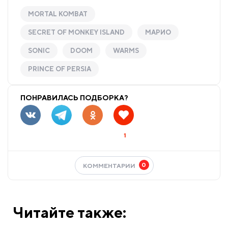
MORTAL KOMBAT
SECRET OF MONKEY ISLAND
МАРИО
SONIC
DOOM
WARMS
PRINCE OF PERSIA
ПОНРАВИЛАСЬ ПОДБОРКА?
1
0
КОММЕНТАРИИ
Читайте также: