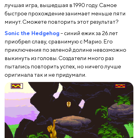
лучшая игра, вышедшая в 1990 году. Самое
быстрое прохождение занимает меньше пяти
минут. Сможете повторить этот результат?
Sonic the Hedgehog
– синий ежик за 26 лет
приобрел славу, сравнимую с Марио. Его
приключения по зеленой долине невозможно
выкинуть из головы. Создатели много раз
пытались повторить успех, но ничего лучше
оригинала так и не придумали.