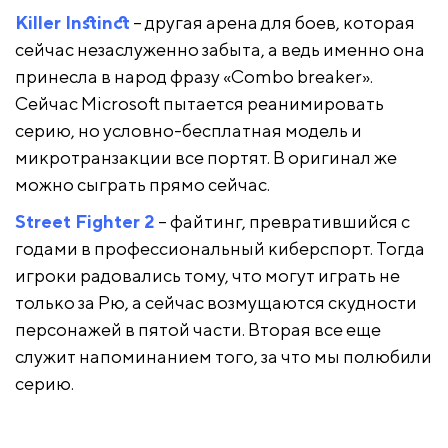
Killer Instinct
– другая арена для боев, которая
сейчас незаслуженно забыта, а ведь именно она
принесла в народ фразу «Combo breaker».
Сейчас Microsoft пытается реанимировать
серию, но условно-бесплатная модель и
микротранзакции все портят. В оригинал же
можно сыграть прямо сейчас.
Street Fighter 2
– файтинг, превратившийся с
годами в профессиональный киберспорт. Тогда
игроки радовались тому, что могут играть не
только за Рю, а сейчас возмущаются скудности
персонажей в пятой части. Вторая все еще
служит напоминанием того, за что мы полюбили
серию.