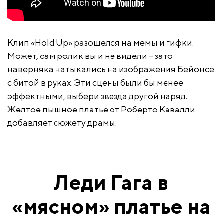
Клип «Hold Up» разошелся на мемы и гифки.
Может, сам ролик вы и не видели – зато
наверняка натыкались на изображения Бейонсе
с битой в руках. Эти сцены были бы менее
эффектными, выбери звезда другой наряд.
Желтое пышное платье от Роберто Кавалли
добавляет сюжету драмы.
Леди Гага в
«мясном» платье на