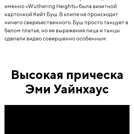
именно «Wuthering Heights» была визитной
карточкой Кейт Буш. В клипе не происходит
ничего сверхъественного. Буш просто танцует в
белом платье, но ее выражения лица и танцы
сделали видео совершенно особенным.
Высокая прическа
Эми Уайнхаус