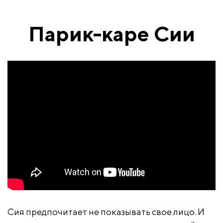
Парик-каре Сии
Сия предпочитает не показывать свое лицо. И