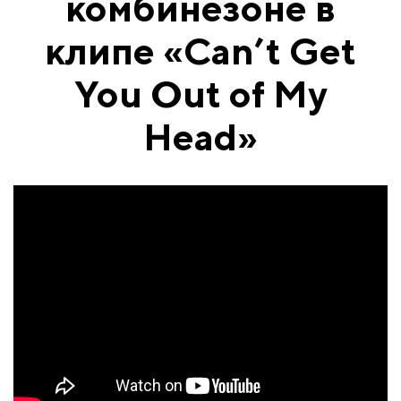
комбинезоне в
клипе «Can’t Get
You Out of My
Head»