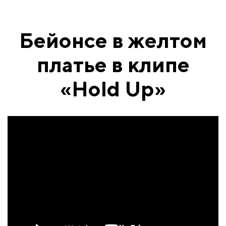
Бейонсе в желтом
платье в клипе
«Hold Up»