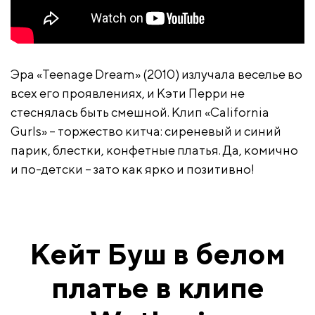
Эра «Teenage Dream» (2010) излучала веселье во
всех его проявлениях, и Кэти Перри не
стеснялась быть смешной. Клип «California
Gurls» – торжество китча: сиреневый и синий
парик, блестки, конфетные платья. Да, комично
и по-детски – зато как ярко и позитивно!
Кейт Буш в белом
платье в клипе