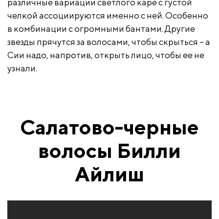
различные вариации светлого каре с густой
челкой ассоциируются именно с ней. Особенно
в комбинации с огромными бантами. Другие
звезды прячутся за волосами, чтобы скрыться – а
Сии надо, напротив, открыть лицо, чтобы ее не
узнали.
Салатово-черные
волосы Билли
Айлиш