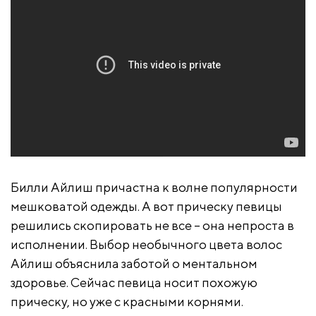
Билли Айлиш причастна к волне популярности
мешковатой одежды. А вот прическу певицы
решились скопировать не все – она непроста в
исполнении. Выбор необычного цвета волос
Айлиш объяснила заботой о ментальном
здоровье. Сейчас певица носит похожую
прическу, но уже с красными корнями.