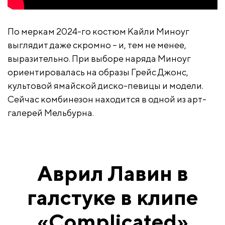
По меркам 2024-го костюм Кайли Миноуг
выглядит даже скромно – и, тем не менее,
выразительно. При выборе наряда Миноуг
ориентировалась на образы Грейс Джонс,
культовой ямайской диско-певицы и модели.
Сейчас комбинезон находится в одной из арт-
галерей Мельбурна.
Аврил Лавин в
галстуке в клипе
«Complicated»