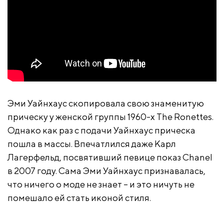
Эми Уайнхаус скопировала свою знаменитую
прическу у женской группы 1960-х The Ronettes.
Однако как раз с подачи Уайнхаус прическа
пошла в массы. Впечатлился даже Карл
Лагерфельд, посвятивший певице показ Chanel
в 2007 году. Сама Эми Уайнхаус признавалась,
что ничего о моде не знает – и это ничуть не
помешало ей стать иконой стиля.