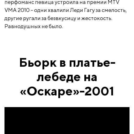
перфоманс певица устроила на премии MTV
VMA 2010 – одни хвалили Леди Гагу за смелость,
другие ругали за безвкусицу и жестокость.
Равнодушных не было.
Бьорк в платье-
лебеде на
«Оскаре»-2001