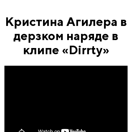
Кристина Агилера в
дерзком наряде в
клипе «Dirrty»