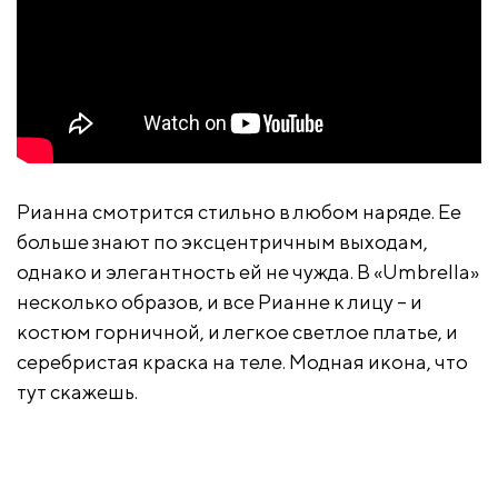
Рианна смотрится стильно в любом наряде. Ее
больше знают по эксцентричным выходам,
однако и элегантность ей не чужда. В «Umbrella»
несколько образов, и все Рианне к лицу – и
костюм горничной, и легкое светлое платье, и
серебристая краска на теле. Модная икона, что
тут скажешь.