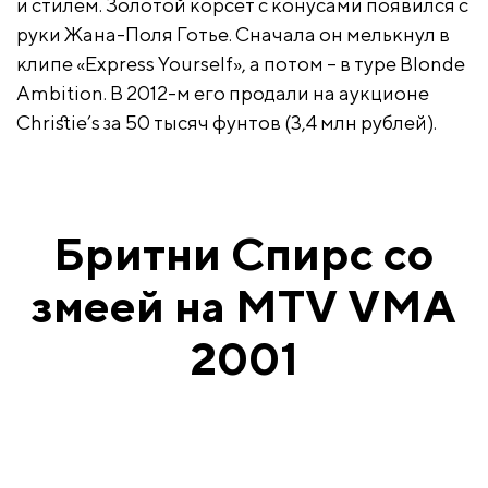
и стилем. Золотой корсет с конусами появился с
руки Жана-Поля Готье. Сначала он мелькнул в
клипе «Express Yourself», а потом – в туре Blonde
Ambition. В 2012-м его продали на аукционе
Christie’s за 50 тысяч фунтов (3,4 млн рублей).
Бритни Спирс со
змеей на MTV VMA
2001