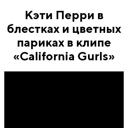
Кэти Перри в
блестках и цветных
париках в клипе
«California Gurls»