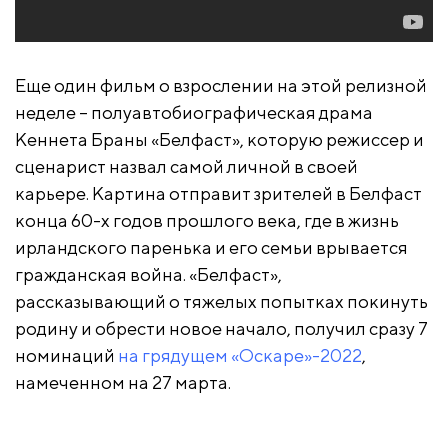
Еще один фильм о взрослении на этой релизной
неделе – полуавтобиографическая драма
Кеннета Браны «Белфаст», которую режиссер и
сценарист назвал самой личной в своей
карьере. Картина отправит зрителей в Белфаст
конца 60-х годов прошлого века, где в жизнь
ирландского паренька и его семьи врывается
гражданская война. «Белфаст»,
рассказывающий о тяжелых попытках покинуть
родину и обрести новое начало, получил сразу 7
номинаций
на грядущем «Оскаре»-2022
,
намеченном на 27 марта.