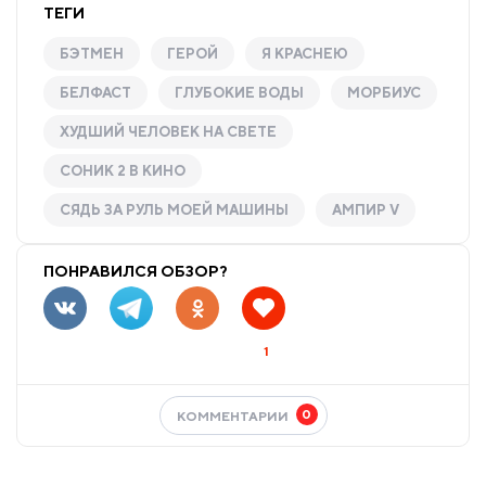
ТЕГИ
БЭТМЕН
ГЕРОЙ
Я КРАСНЕЮ
БЕЛФАСТ
ГЛУБОКИЕ ВОДЫ
МОРБИУС
ХУДШИЙ ЧЕЛОВЕК НА СВЕТЕ
СОНИК 2 В КИНО
СЯДЬ ЗА РУЛЬ МОЕЙ МАШИНЫ
АМПИР V
ПОНРАВИЛСЯ ОБЗОР?
1
0
КОММЕНТАРИИ