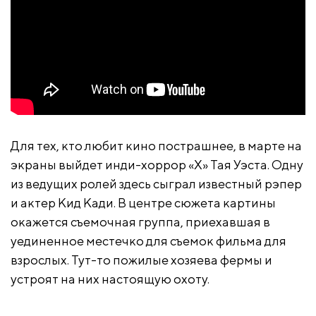
Для тех, кто любит кино пострашнее, в марте на
экраны выйдет инди-хоррор «X» Тая Уэста. Одну
из ведущих ролей здесь сыграл известный рэпер
и актер Кид Кади. В центре сюжета картины
окажется съемочная группа, приехавшая в
уединенное местечко для съемок фильма для
взрослых. Тут-то пожилые хозяева фермы и
устроят на них настоящую охоту.