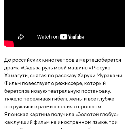
До российских кинотеатров в марте доберется
драма «Сядь за руль моей машины» Рюсукэ
Хамагути, снятая по рассказу Харуки Мураками.
Фильм повествует о режиссере, который
берется за новую театральную постановку,
тяжело переживая гибель жены и все глубже
погружаясь в размышления о прошлом.
Японская картина получила «Золотой глобус»
как лучший фильм на иностранном языке, три