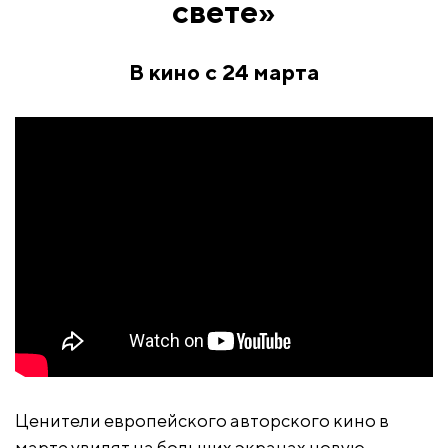
свете»
В кино с 24 марта
Ценители европейского авторского кино в
марте увидят на больших экранах новую