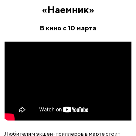
«Наемник»
В кино с 10 марта
Любителям экшен-триллеров в марте стоит