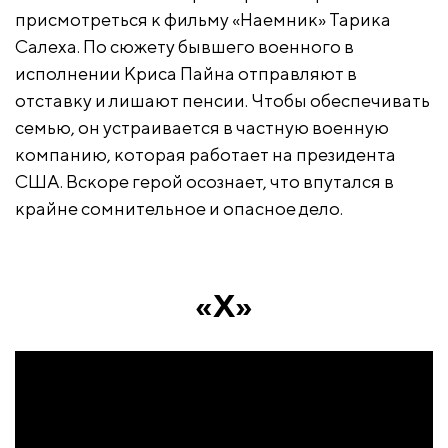
присмотреться к фильму «Наемник» Тарика
Салеха. По сюжету бывшего военного в
исполнении Криса Пайна отправляют в
отставку и лишают пенсии. Чтобы обеспечивать
семью, он устраивается в частную военную
компанию, которая работает на президента
США. Вскоре герой осознает, что впутался в
крайне сомнительное и опасное дело.
«X»