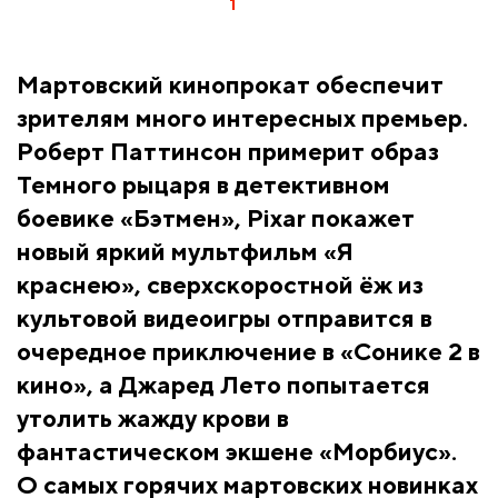
1
Мартовский кинопрокат обеспечит
зрителям много интересных премьер.
Роберт Паттинсон примерит образ
Темного рыцаря в детективном
боевике «Бэтмен», Pixar покажет
новый яркий мультфильм «Я
краснею», сверхскоростной ёж из
культовой видеоигры отправится в
очередное приключение в «Сонике 2 в
кино», а Джаред Лето попытается
утолить жажду крови в
фантастическом экшене «Морбиус».
О самых горячих мартовских новинках