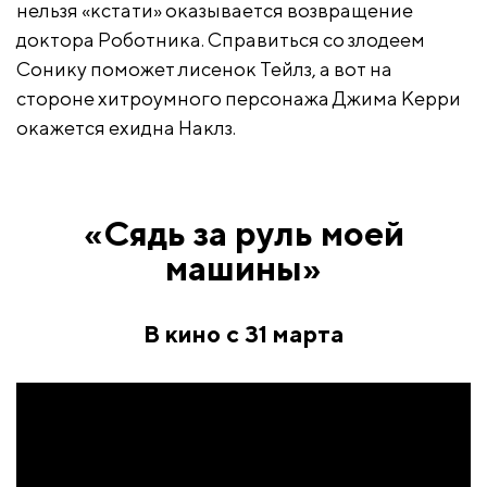
нельзя «кстати» оказывается возвращение
доктора Роботника. Справиться со злодеем
Сонику поможет лисенок Тейлз, а вот на
стороне хитроумного персонажа Джима Керри
окажется ехидна Наклз.
«Сядь за руль моей
машины»
В кино с 31 марта