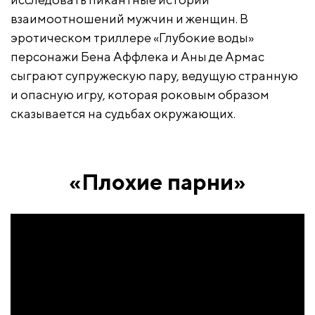
взаимоотношений мужчин и женщин. В
эротическом триллере «Глубокие воды»
персонажи Бена Аффлека и Аны де Армас
сыграют супружескую пару, ведущую странную
и опасную игру, которая роковым образом
сказывается на судьбах окружающих.
«Плохие парни»