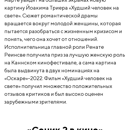
картину Йоакима Триера «Худший человек на
свете». Сюжет романтической драмы
вращается вокруг молодой женщины, которая
пытается разобраться с жизненным кризисом и
понять, чего она хочет от отношений.
Исполнительница главной роли Ренате
Реинсве получила приз за лучшую женскую роль
на Каннском кинофестивале, а сама картина
была выдвинута в двух номинациях на
«Оскаре»-2022. Фильм «Худший человек на
свете» получил множество положительных
отзывов критиков и был высоко оценен
зарубежными зрителями.
«Соник 2 в кино»