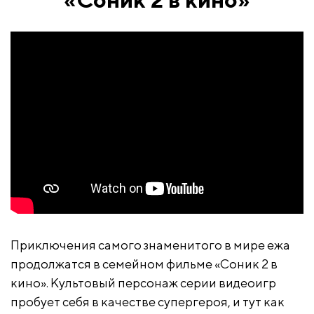
Приключения самого знаменитого в мире ежа
продолжатся в семейном фильме «Соник 2 в
кино». Культовый персонаж серии видеоигр
пробует себя в качестве супергероя, и тут как