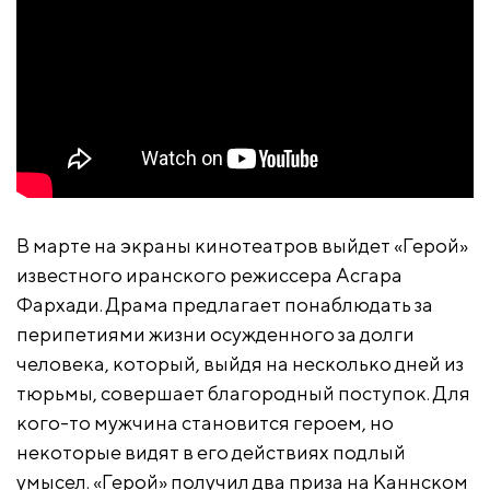
В марте на экраны кинотеатров выйдет «Герой»
известного иранского режиссера Асгара
Фархади. Драма предлагает понаблюдать за
перипетиями жизни осужденного за долги
человека, который, выйдя на несколько дней из
тюрьмы, совершает благородный поступок. Для
кого-то мужчина становится героем, но
некоторые видят в его действиях подлый
умысел. «Герой» получил два приза на Каннском