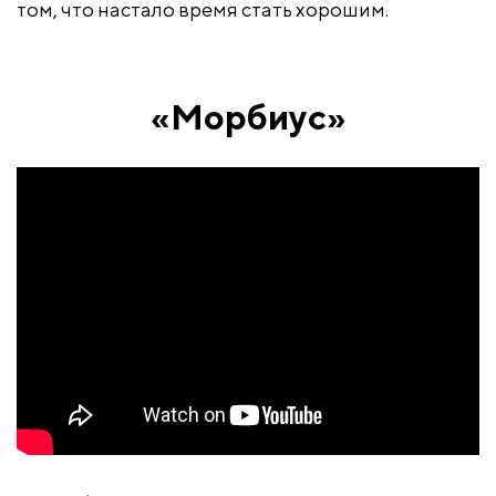
том, что настало время стать хорошим.
«Морбиус»