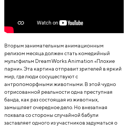
Вторым занимательным анимационным
релизом месяца должен стать комедийный
мультфильм DreamWorks Animation «Плохие
парни». Эта картина отправит зрителей в яркий
мир, где люди сосуществуют с
антропоморфными животными. В этой чудно
отрисованной реальности одна преступная
банда, как раз состоящая из животных,
замышляет очередное дело. Но внезапная
похвала со стороны случайной бабули
заставляет одного из участников задуматься о