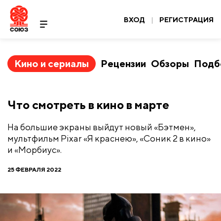
ВХОД
|
РЕГИСТРАЦИЯ
Кино и сериалы
Рецензии
Обзоры
Подб
​Что смотреть в кино в марте
На большие экраны выйдут новый «Бэтмен»,
мультфильм Pixar «Я краснею», «Соник 2 в кино»
и «Морбиус».
25 ФЕВРАЛЯ 2022