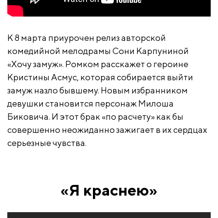
К 8 марта приурочен релиз авторской
комедийной мелодрамы Сони Карпуниной
«Хочу замуж». Ромком расскажет о героине
Кристины Асмус, которая собирается выйти
замуж назло бывшему. Новым избранником
девушки становится персонаж Милоша
Биковича. И этот брак «по расчету» как бы
совершенно неожиданно зажигает в их сердцах
серьезные чувства.
«Я краснею»