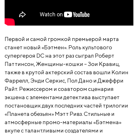
Первой и самой громкой премьерой марта
станет новый «Бэтмен». Роль культового
супергероя DC на этот раз сыграл Роберт
Паттинсон, Женщины-кошки – Зои Кравиц,
также в крутой актерский состав вошли Колин
Фаррелл, Энди Серкис, Пол Дано и Джеффри
Райт. Режиссером и соавтором сценария
экшена с элементами детектива выступает
постановщик двух последних частей трилогии
«Планета обезьян» Мэтт Ривз. Стильные и
атмосферные промо-материалы «Бэтмена»
вкупе с талантливыми создателями и