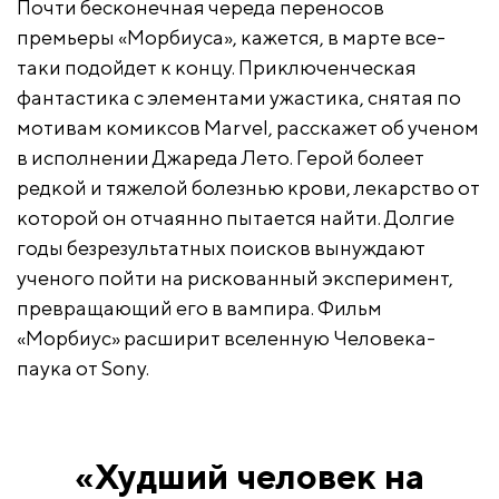
Почти бесконечная череда переносов
премьеры «Морбиуса», кажется, в марте все-
таки подойдет к концу. Приключенческая
фантастика с элементами ужастика, снятая по
мотивам комиксов Marvel, расскажет об ученом
в исполнении Джареда Лето. Герой болеет
редкой и тяжелой болезнью крови, лекарство от
которой он отчаянно пытается найти. Долгие
годы безрезультатных поисков вынуждают
ученого пойти на рискованный эксперимент,
превращающий его в вампира. Фильм
«Морбиус» расширит вселенную Человека-
паука от Sony.
«Худший человек на