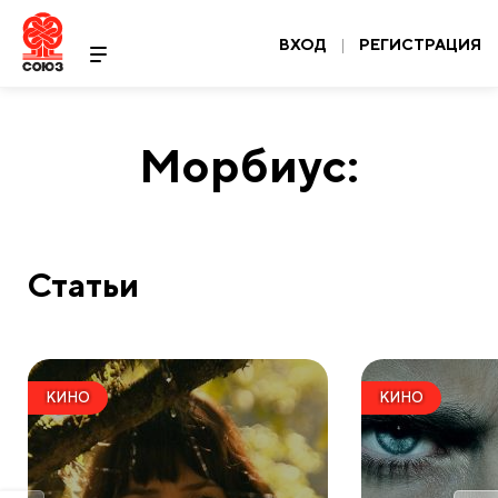
ВХОД
|
РЕГИСТРАЦИЯ
Морбиус:
Статьи
КИНО
КИНО