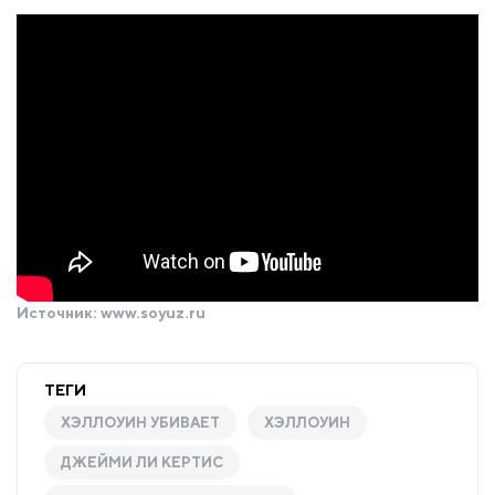
Источник:
www.soyuz.ru
ТЕГИ
ХЭЛЛОУИН УБИВАЕТ
ХЭЛЛОУИН
ДЖЕЙМИ ЛИ КЕРТИС