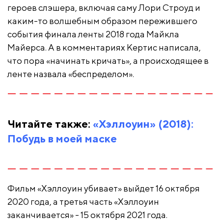
героев слэшера, включая саму Лори Строуд и
каким-то волшебным образом пережившего
события финала ленты 2018 года Майкла
Майерса. А в комментариях Кертис написала,
что пора «начинать кричать», а происходящее в
ленте назвала «беспределом».
Читайте также:
«Хэллоуин» (2018):
Побудь в моей маске
Фильм «Хэллоуин убивает» выйдет 16 октября
2020 года, а третья часть «Хэллоуин
заканчивается» - 15 октября 2021 года.