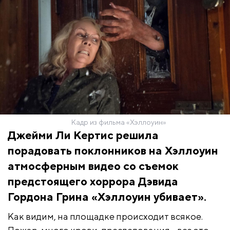
Кадр из фильма «Хэллоуин»
Джейми Ли Кертис решила
порадовать поклонников на Хэллоуин
атмосферным видео со съемок
предстоящего хоррора Дэвида
Гордона Грина «Хэллоуин убивает».
Как видим, на площадке происходит всякое.