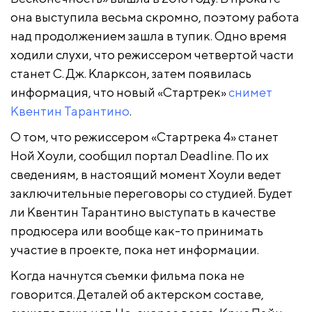
она выступила весьма скромно, поэтому работа
над продолжением зашла в тупик. Одно время
ходили слухи, что режиссером четвертой части
станет С. Дж. Кларксон, затем появилась
информация, что новый «Стартрек»
снимет
Квентин Тарантино
.
О том, что режиссером «Стартрека 4» станет
Ной Хоули, сообщил портал Deadline. По их
сведениям, в настоящий момент Хоули ведет
заключительные переговоры со студией. Будет
ли Квентин Тарантино выступать в качестве
продюсера или вообще как-то принимать
участие в проекте, пока нет информации.
Когда начнутся съемки фильма пока не
говорится. Деталей об актерском составе,