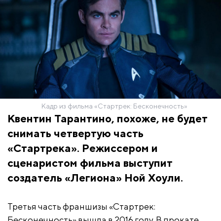
Кадр из фильма «Стартрек: Бесконечность»
Квентин Тарантино, похоже, не будет
снимать четвертую часть
«Стартрека». Режиссером и
сценаристом фильма выступит
создатель «Легиона» Ной Хоули.
Третья часть франшизы «Стартрек:
Бесконечность» вышла в 2016 году. В прокате