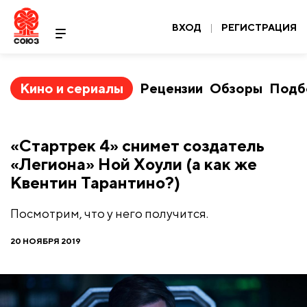
ВХОД
|
РЕГИСТРАЦИЯ
Кино и сериалы
Рецензии
Обзоры
Подб
«Стартрек 4» снимет создатель
«Легиона» Ной Хоули (а как же
Квентин Тарантино?)
Посмотрим, что у него получится.
20 НОЯБРЯ 2019