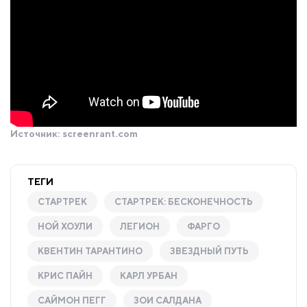
Источник:
screenrant.com
ТЕГИ
СТАРТРЕК
СТАРТРЕК: БЕСКОНЕЧНОСТЬ
НОЙ ХОУЛИ
ЛЕГИОН
ФАРГО
КВЕНТИН ТАРАНТИНО
ЗВЕЗДНЫЙ ПУТЬ
КРИС ПАЙН
КАРЛ УРБАН
САЙМОН ПЕГГ
ЗОИ САЛДАНА