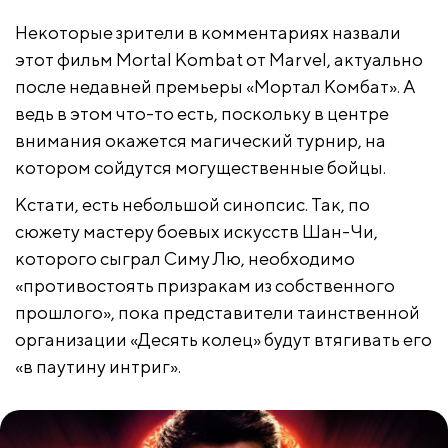
Некоторые зрители в комментариях назвали
этот фильм Mortal Kombat от Marvel, актуально
после недавней премьеры «Мортал Комбат». А
ведь в этом что-то есть, поскольку в центре
внимания окажется магический турнир, на
котором сойдутся могущественные бойцы.
Кстати, есть небольшой синопсис. Так, по
сюжету мастеру боевых искусств Шан-Чи,
которого сыграл Симу Лю, необходимо
«противостоять призракам из собственного
прошлого», пока представители таинственной
организации «Десять колец» будут втягивать его
«в паутину интриг».