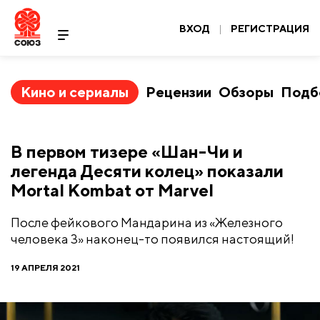
ВХОД
|
РЕГИСТРАЦИЯ
Кино и сериалы
Рецензии
Обзоры
Подб
В первом тизере «Шан-Чи и
легенда Десяти колец» показали
Mortal Kombat от Marvel
После фейкового Мандарина из «Железного
человека 3» наконец-то появился настоящий!
19 АПРЕЛЯ 2021