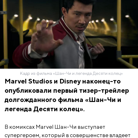
Кадр из фильма «Шан-Чи и легенда Десяти колец»
Marvel Studios и Disney наконец-то
опубликовали первый тизер-трейлер
долгожданного фильма «Шан-Чи и
легенда Десяти колец».
В комиксах Marvel Шан-Чи выступает
супергероем, который в совершенстве владеет