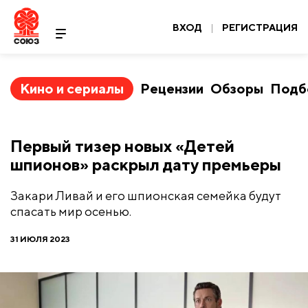
ВХОД
|
РЕГИСТРАЦИЯ
Кино и сериалы
Рецензии
Обзоры
Подб
Первый тизер новых «Детей
шпионов» раскрыл дату премьеры
Закари Ливай и его шпионская семейка будут
спасать мир осенью.
31 ИЮЛЯ 2023