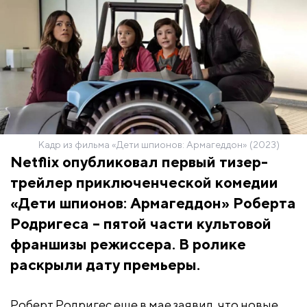
Кадр из фильма «Дети шпионов: Армагеддон» (2023)
Netflix опубликовал первый тизер-
трейлер приключенческой комедии
«Дети шпионов: Армагеддон» Роберта
Родригеса – пятой части культовой
франшизы режиссера. В ролике
раскрыли дату премьеры.
Роберт Родригес еще в мае заявил, что новые