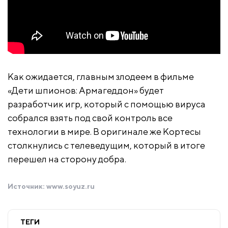
Как ожидается, главным злодеем в фильме
«Дети шпионов: Армагеддон» будет
разработчик игр, который с помощью вируса
собрался взять под свой контроль все
технологии в мире. В оригинале же Кортесы
столкнулись с телеведущим, который в итоге
перешел на сторону добра.
Источник:
www.soyuz.ru
ТЕГИ