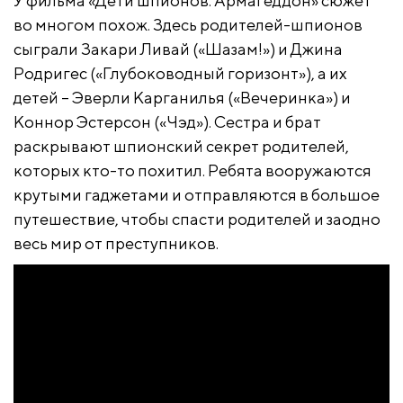
У фильма «Дети шпионов: Армагеддон» сюжет
во многом похож. Здесь родителей-шпионов
сыграли Закари Ливай («Шазам!») и Джина
Родригес («Глубоководный горизонт»), а их
детей – Эверли Карганилья («Вечеринка») и
Коннор Эстерсон («Чэд»). Сестра и брат
раскрывают шпионский секрет родителей,
которых кто-то похитил. Ребята вооружаются
крутыми гаджетами и отправляются в большое
путешествие, чтобы спасти родителей и заодно
весь мир от преступников.