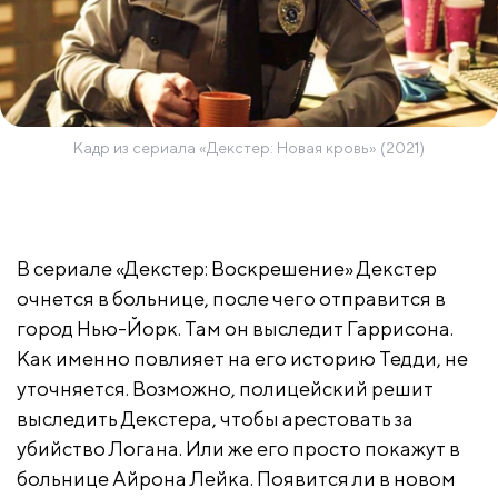
Кадр из сериала «Декстер: Новая кровь» (2021)
В сериале «Декстер: Воскрешение» Декстер
очнется в больнице, после чего отправится в
город Нью-Йорк. Там он выследит Гаррисона.
Как именно повлияет на его историю Тедди, не
уточняется. Возможно, полицейский решит
выследить Декстера, чтобы арестовать за
убийство Логана. Или же его просто покажут в
больнице Айрона Лейка. Появится ли в новом