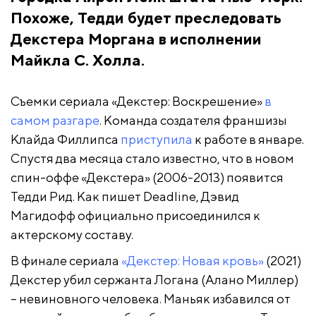
Похоже, Тедди будет преследовать
Декстера Моргана в исполнении
Майкла С. Холла.
Съемки сериала «Декстер: Воскрешение»
в
самом разгаре
. Команда создателя франшизы
Клайда Филлипса
приступила
к работе в январе.
Спустя два месяца стало известно, что в новом
спин-оффе «Декстера» (2006-2013) появится
Тедди Рид. Как пишет Deadline, Дэвид
Магидофф официально присоединился к
актерскому составу.
В финале сериала
«Декстер: Новая кровь»
(2021)
Декстер убил сержанта Логана (Алано Миллер)
– невиновного человека. Маньяк избавился от