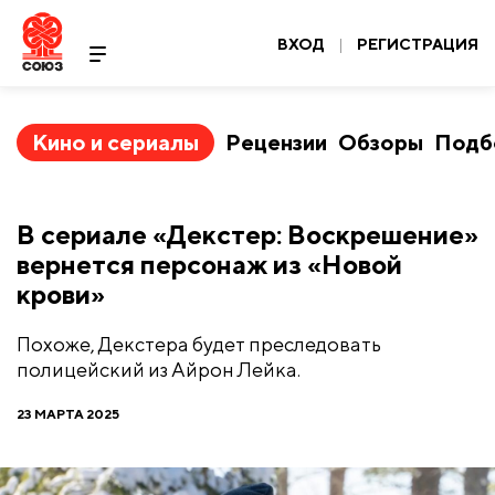
ВХОД
|
РЕГИСТРАЦИЯ
Кино и сериалы
Рецензии
Обзоры
Подб
В сериале «Декстер: Воскрешение»
вернется персонаж из «Новой
крови»
Похоже, Декстера будет преследовать
полицейский из Айрон Лейка.
23 МАРТА 2025