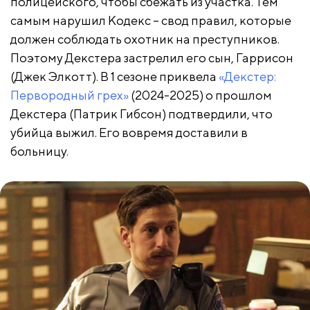
полицейского, чтобы сбежать из участка. Тем
самым нарушил Кодекс – свод правил, которые
должен соблюдать охотник на преступников.
Поэтому Декстера застрелил его сын, Гаррисон
(Джек Элкотт). В 1 сезоне приквела
«Декстер:
Первородный грех»
(2024-2025) о прошлом
Декстера (Патрик Гибсон) подтвердили, что
убийца выжил. Его вовремя доставили в
больницу.