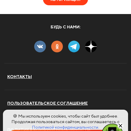
БУДЬ С НАМИ:
КОНТАКТЫ
ПОЛЬЗОВАТЕЛЬСКОЕ СОГЛАШЕНИЕ
🍪 Мы используем cookies, чтобы сайт был удобнее.
Продолжая пользоваться сайтом, вы соглашаетесь с
Политикой конфиденциальности.
ПОЛИТИКА КОНФИДЕНЦИАЛЬНОСТИ