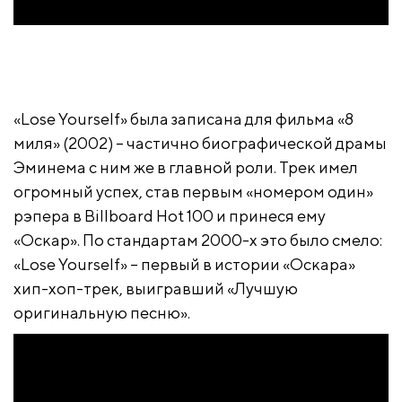
«Lose Yourself» была записана для фильма «8
миля» (2002) – частично биографической драмы
Эминема с ним же в главной роли. Трек имел
огромный успех, став первым «номером один»
рэпера в Billboard Hot 100 и принеся ему
«Оскар». По стандартам 2000-х это было смело:
«Lose Yourself» – первый в истории «Оскара»
хип-хоп-трек, выигравший «Лучшую
оригинальную песню».