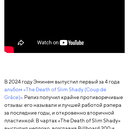
В 2024 году Эминем выпустил первый за 4 года
альбом «The Death of Slim Shady (Coup de
Grâce)»
. Релиз получил крайне противоречивые
отзывы: его называли и лучшей работой рэпера
за последние годы, и откровенно вторичной
пластинкой. В чартах «The Death of Slim Shady»
выступил неплохо, возглавив Billboard 200 и