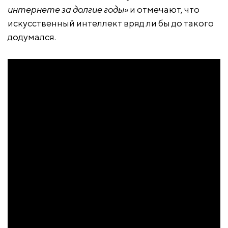
интернете за долгие годы»
и отмечают, что
искусственный интеллект вряд ли бы до такого
додумался.