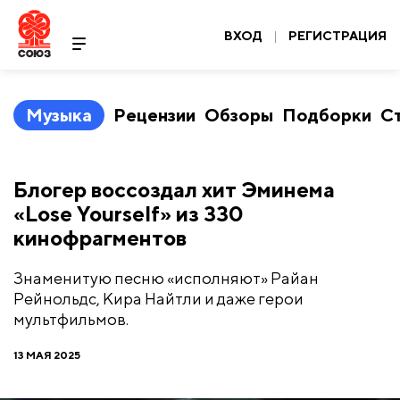
ВХОД
|
РЕГИСТРАЦИЯ
Музыка
Рецензии
Обзоры
Подборки
С
Блогер воссоздал хит Эминема
«Lose Yourself» из 330
кинофрагментов
Знаменитую песню «исполняют» Райан
Рейнольдс, Кира Найтли и даже герои
мультфильмов.
13 МАЯ 2025