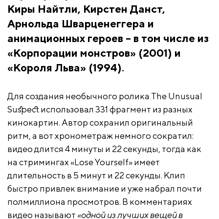
Киры Найтли, Кирстен Данст,
Арнольда Шварценеггера и
анимационных героев – в том числе из
«Корпорации монстров» (2001) и
«Короля Льва» (1994).
Для создания необычного ролика The Unusual
Suspect использовал 331 фрагмент из разных
кинокартин. Автор сохранил оригинальный
ритм, а вот хронометраж немного сократил:
видео длится 4 минуты и 22 секунды, тогда как
на стримингах «Lose Yourself» имеет
длительность в 5 минут и 22 секунды. Клип
быстро привлек внимание и уже набрал почти
полмиллиона просмотров. В комментариях
видео называют
«одной из лучших вещей в