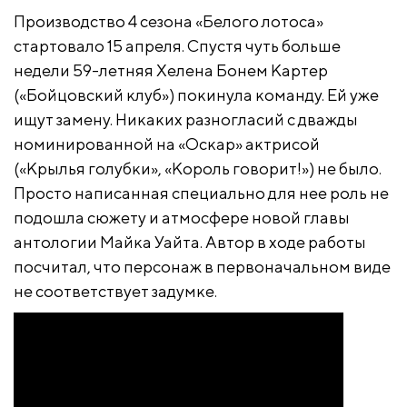
Производство 4 сезона «Белого лотоса»
стартовало 15 апреля. Спустя чуть больше
недели 59-летняя Хелена Бонем Картер
(«Бойцовский клуб») покинула команду. Ей уже
ищут замену. Никаких разногласий с дважды
номинированной на «Оскар» актрисой
(«Крылья голубки», «Король говорит!») не было.
Просто написанная специально для нее роль не
подошла сюжету и атмосфере новой главы
антологии Майка Уайта. Автор в ходе работы
посчитал, что персонаж в первоначальном виде
не соответствует задумке.