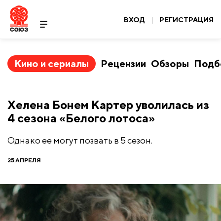
ВХОД
|
РЕГИСТРАЦИЯ
Кино и сериалы
Рецензии
Обзоры
Подб
Хелена Бонем Картер уволилась из
4 сезона «Белого лотоса»
Однако ее могут позвать в 5 сезон.
25 АПРЕЛЯ