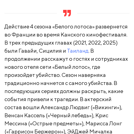
Действие 4 сезона «Белого лотоса» развернется
во Франции во время Канского кинофестиваля.
В трех предыдущих главах (2021, 2022, 2025)
были Гавайи, Сицилия и
Таиланд
. В
продолжении расскажут о гостях и сотрудниках
нового отеля сети «Белый лотос», где
произойдет убийство. Сезон наверняка
традиционно начнется с самого убийства. В
последующих сериях должны раскрыть, какие
события привели к трагедии. В актерский
состав вошли Александр Людвиг («Викинги»),
Венсан Кассель («Черный лебедь»), Крис
Мессина («Острые предметы»), Марисса Лонг
(«Гаррисон Бержерон»), ЭйДжей Мичалка