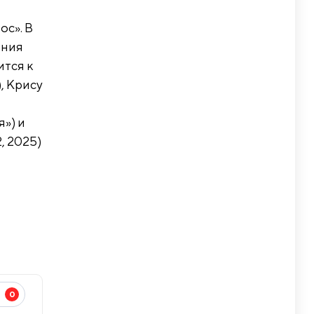
ос». В
ания
ится к
, Крису
») и
, 2025)
0
И