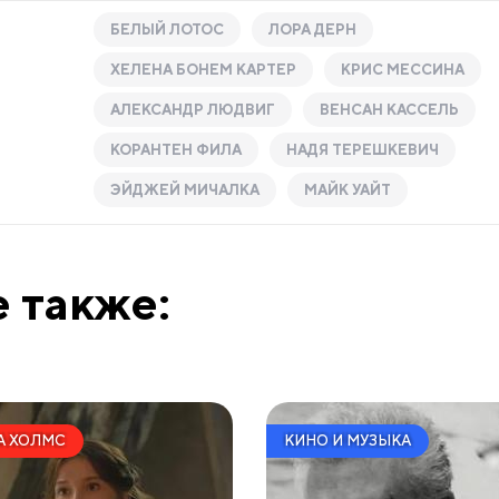
БЕЛЫЙ ЛОТОС
ЛОРА ДЕРН
ХЕЛЕНА БОНЕМ КАРТЕР
КРИС МЕССИНА
АЛЕКСАНДР ЛЮДВИГ
ВЕНСАН КАССЕЛЬ
КОРАНТЕН ФИЛА
НАДЯ ТЕРЕШКЕВИЧ
ЭЙДЖЕЙ МИЧАЛКА
МАЙК УАЙТ
 также:
А ХОЛМС
КИНО И МУЗЫКА