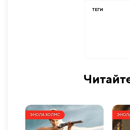
ТЕГИ
Читайте
ЭНОЛА ХОЛМС
ЭНОЛ