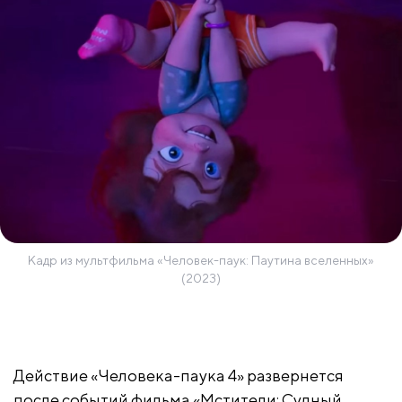
Кадр из мультфильма «Человек-паук: Паутина вселенных»
(2023)
Действие «Человека-паука 4» развернется
после событий фильма «Мстители: Судный