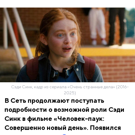
Сэди Синк, кадр из сериала «Очень странные дела» (2016-
2025)
В Сеть продолжают поступать
подробности о возможной роли Сэди
Синк в фильме «Человек-паук:
Совершенно новый день». Появился