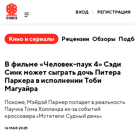
ВХОД
|
РЕГИСТРАЦИЯ
Кино и сериалы
Рецензии
Обзоры
Подб
В фильме «Человек-паук 4» Сэди
Синк может сыграть дочь Питера
Паркера в исполнении Тоби
Магуайра
Похоже, Мэйдэй Паркер попадет в реальность
Паучка Тома Холланда из-за событий
кроссовера «Мстители: Судный день».
16 МАЯ 2025