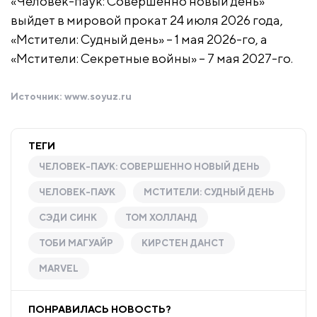
«Человек-паук: Совершенно новый день»
выйдет в мировой прокат 24 июля 2026 года,
«Мстители: Судный день» – 1 мая 2026-го, а
«Мстители: Секретные войны» – 7 мая 2027-го.
Источник:
www.soyuz.ru
ТЕГИ
ЧЕЛОВЕК-ПАУК: СОВЕРШЕННО НОВЫЙ ДЕНЬ
ЧЕЛОВЕК-ПАУК
МСТИТЕЛИ: СУДНЫЙ ДЕНЬ
СЭДИ СИНК
ТОМ ХОЛЛАНД
ТОБИ МАГУАЙР
КИРСТЕН ДАНСТ
MARVEL
ПОНРАВИЛАСЬ НОВОСТЬ?