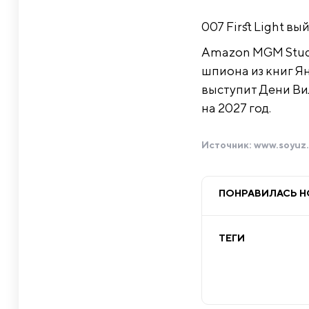
007 First Light вы
Amazon MGM Stu
шпиона из книг Я
выступит Дени Ви
на 2027 год.
Источник:
www.soyuz.
ПОНРАВИЛАСЬ 
ТЕГИ