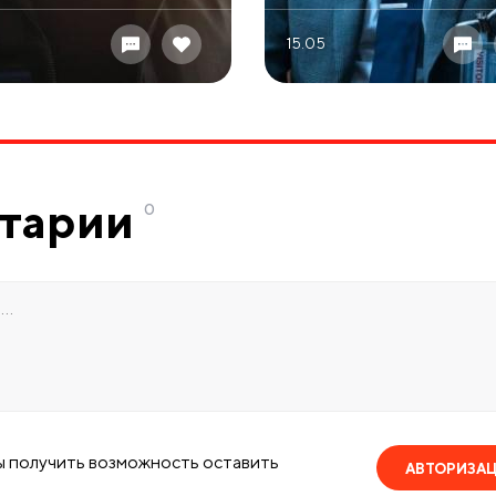
15.05
тарии
0
ы получить возможность оставить
АВТОРИЗА