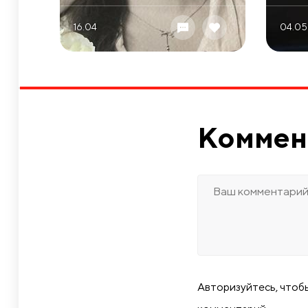
16.04
04.05
Коммен
Авторизуйтесь, чтоб