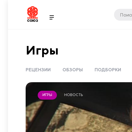
Игры
РЕЦЕНЗИИ
ОБЗОРЫ
ПОДБОРКИ
НОВОСТЬ
ИГРЫ