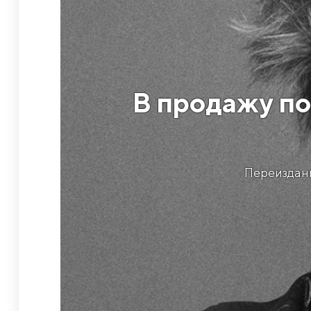
В продажу по
Переиздани