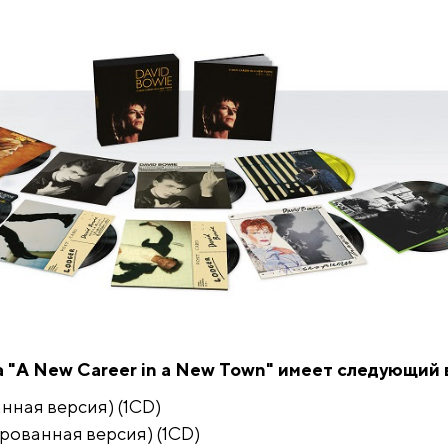
 "A New Career in a New Town" имеет следующий 
нная версия) (1CD)
рованная версия) (1CD)