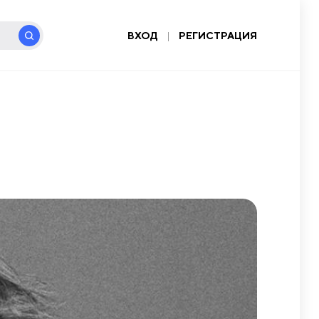
ВХОД
|
РЕГИСТРАЦИЯ