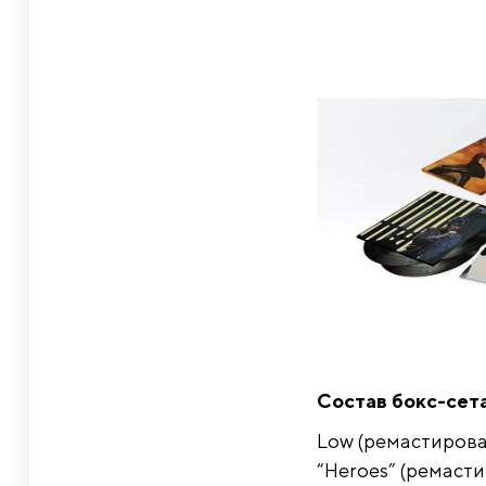
Состав бокс-сета
Low (ремастирова
“Heroes” (ремасти