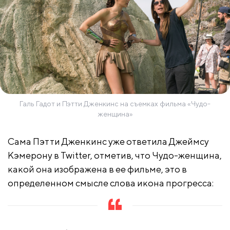
Галь Гадот и Пэтти Дженкинс на съемках фильма «Чудо-
женщина»
Сама Пэтти Дженкинс уже ответила Джеймсу
Кэмерону в Twitter, отметив, что Чудо-женщина,
какой она изображена в ее фильме, это в
определенном смысле слова икона прогресса: