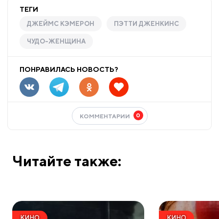
ТЕГИ
ДЖЕЙМС КЭМЕРОН
ПЭТТИ ДЖЕНКИНС
ЧУДО-ЖЕНЩИНА
ПОНРАВИЛАСЬ НОВОСТЬ?
0
КОММЕНТАРИИ
Читайте также:
КИНО
КИНО