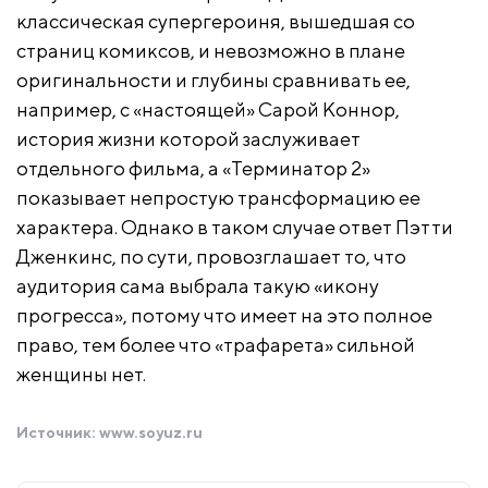
классическая супергероиня, вышедшая со
страниц комиксов, и невозможно в плане
оригинальности и глубины сравнивать ее,
например, с «настоящей» Сарой Коннор,
история жизни которой заслуживает
отдельного фильма, а «Терминатор 2»
показывает непростую трансформацию ее
характера. Однако в таком случае ответ Пэтти
Дженкинс, по сути, провозглашает то, что
аудитория сама выбрала такую «икону
прогресса», потому что имеет на это полное
право, тем более что «трафарета» сильной
женщины нет.
Источник:
www.soyuz.ru