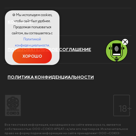
🍪 Мы используем cookies,
чтобы сайт был удобнее.
КОНТАКТЫ
Продолжая пользоваться
сайтом, вы соглашаетесь с
Политикой
конфиденциальности.
ПОЛЬЗОВАТЕЛЬСКОЕ СОГЛАШЕНИЕ
ХОРОШО
ПОЛИТИКА КОНФИДЕНЦИАЛЬНОСТИ
Вся текстовая информация, находящаяся на сайте
www.soyuz.ru
, является
собственностью ООО «СОЮЗ-АРБАТ» и/или его партнеров. Исключительное
право на форму подачи информации на сайте принадлежит ООО «СОЮЗ-