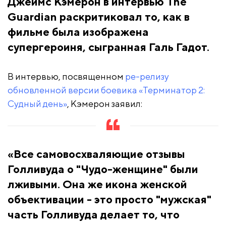
Джеймс Кэмерон в интервью The
Guardian раскритиковал то, как в
фильме была изображена
супергероиня, сыгранная Галь Гадот.
В интервью, посвященном
ре-релизу
обновленной версии боевика «Терминатор 2:
Судный день»
, Кэмерон заявил:
«Все самовосхваляющие отзывы
Голливуда о "Чудо-женщине" были
лживыми. Она же икона женской
объективации - это просто "мужская"
часть Голливуда делает то, что