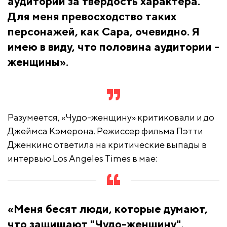
аудитории за твердость характера.
Для меня превосходство таких
персонажей, как Сара, очевидно. Я
имею в виду, что половина аудитории -
женщины».
Разумеется, «Чудо-женщину» критиковали и до
Джеймса Кэмерона. Режиссер фильма Пэтти
Дженкинс ответила на критические выпады в
интервью Los Angeles Times в мае:
«Меня бесят люди, которые думают,
что защищают "Чудо-женщину",