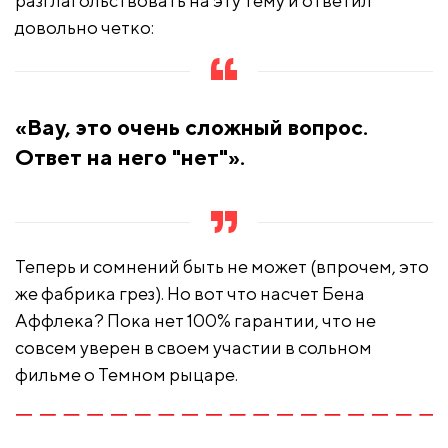
разглагольствовать на эту тему и ответил
довольно четко:
«Вау, это очень сложный вопрос.
Ответ на него "нет"».
Теперь и сомнений быть не может (впрочем, это
же фабрика грез). Но вот что насчет Бена
Аффлека? Пока нет 100% гарантии, что не
совсем уверен в своем участии в сольном
фильме о Темном рыцаре.