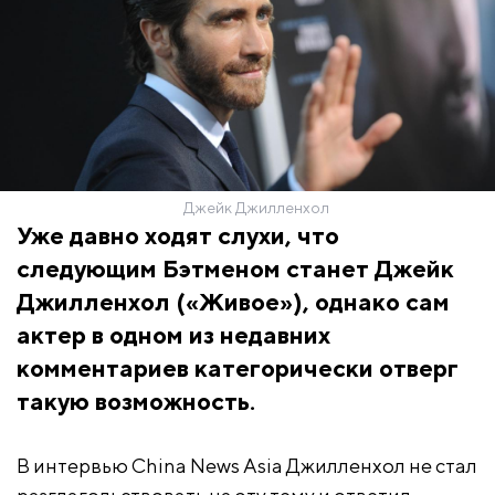
Джейк Джилленхол
Уже давно ходят слухи, что
следующим Бэтменом станет Джейк
Джилленхол («Живое»), однако сам
актер в одном из недавних
комментариев категорически отверг
такую возможность.
В интервью China News Asia Джилленхол не стал