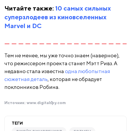
Читайте также:
10 самых сильных
суперзлодеев из киновселенных
Marvel и DC
Тем не менее, мы уже точно знаем (наверное),
что режиссером проекта станет Мэтт Ривз. А
недавно стала известна
одна любопытная
сюжетная деталь
, которая не обрадует
поклонников Робина.
Источник:
www.digitalspy.com
ТЕГИ