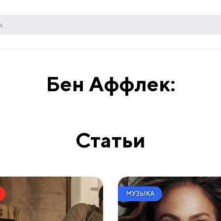
Бен Аффлек:
Статьи
МУЗЫКА