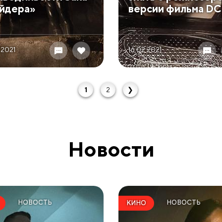
йдера»
версии фильма DC
 2021
16.02 2021
1
2
❯
Новости
НОВОСТЬ
НОВОСТЬ
КИНО