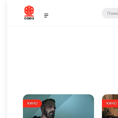
КИНО
КИНО