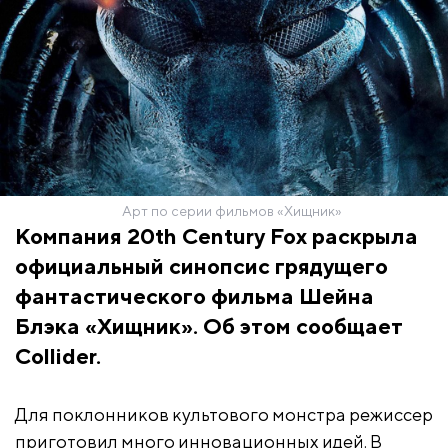
Арт по серии фильмов «Хищник»
Компания 20th Century Fox раскрыла
официальный синопсис грядущего
фантастического фильма Шейна
Блэка «Хищник». Об этом сообщает
Collider.
Для поклонников культового монстра режиссер
приготовил много инновационных идей. В