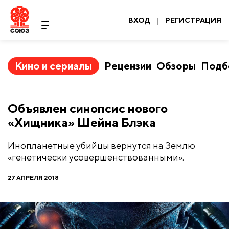
ВХОД
|
РЕГИСТРАЦИЯ
Кино и сериалы
Рецензии
Обзоры
Подб
Объявлен синопсис нового
«Хищника» Шейна Блэка
Инопланетные убийцы вернутся на Землю
«генетически усовершенствованными».
27 АПРЕЛЯ 2018