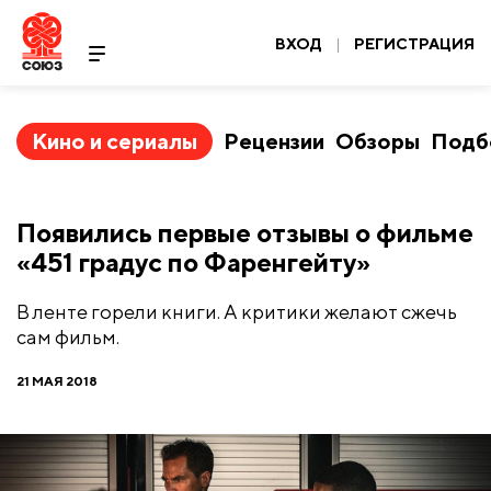
ВХОД
|
РЕГИСТРАЦИЯ
Кино и сериалы
Рецензии
Обзоры
Подб
Появились первые отзывы о фильме
«451 градус по Фаренгейту»
В ленте горели книги. А критики желают сжечь
сам фильм.
21 МАЯ 2018