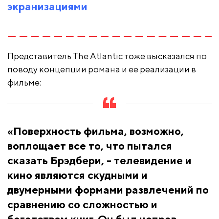
экранизациями
Представитель The Atlantic тоже высказался по
поводу концепции романа и ее реализации в
фильме:
«Поверхность фильма, возможно,
воплощает все то, что пытался
сказать Брэдбери, - телевидение и
кино являются скудными и
двумерными формами развлечений по
сравнению со сложностью и
богатством книг. Он был неправ,