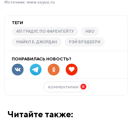
Источник:
www.soyuz.ru
ТЕГИ
451 ГРАДУС ПО ФАРЕНГЕЙТУ
HBO
МАЙКЛ Б. ДЖОРДАН
РЭЙ БРЭДБЕРИ
ПОНРАВИЛАСЬ НОВОСТЬ?
0
КОММЕНТАРИИ
Читайте также: