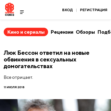
ВХОД
|
РЕГИСТРАЦИЯ
Кино и сериалы
Рецензии
Обзоры
Подб
Люк Бессон ответил на новые
обвинения в сексуальных
домогательствах
Все отрицает.
11 ИЮЛЯ 2018