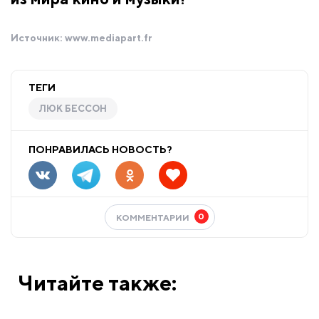
Источник:
www.mediapart.fr
ТЕГИ
ЛЮК БЕССОН
ПОНРАВИЛАСЬ НОВОСТЬ?
0
КОММЕНТАРИИ
Читайте также: