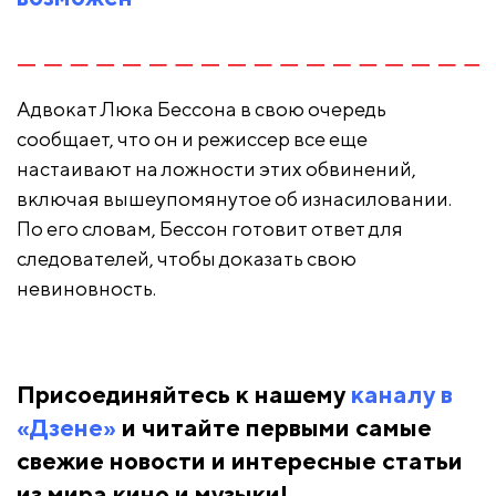
Адвокат Люка Бессона в свою очередь
сообщает, что он и режиссер все еще
настаивают на ложности этих обвинений,
включая вышеупомянутое об изнасиловании.
По его словам, Бессон готовит ответ для
следователей, чтобы доказать свою
невиновность.
Присоединяйтесь к нашему
каналу в
«Дзене»
и читайте первыми самые
свежие новости и интересные статьи
из мира кино и музыки!