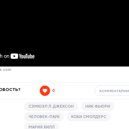
e.com
НОВОСТЬ?
0
КОММЕНТАРИ
СЭМЮЭЛ Л. ДЖЕКСОН
НИК ФЬЮРИ
ЧЕЛОВЕК-ПАУК
КОБИ СМОЛДЕРС
МАРИЯ ХИЛЛ