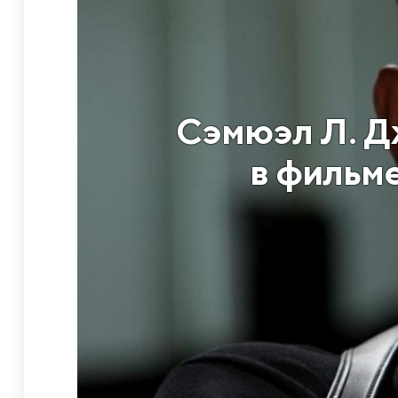
Сэмюэл Л. Д
в фильме