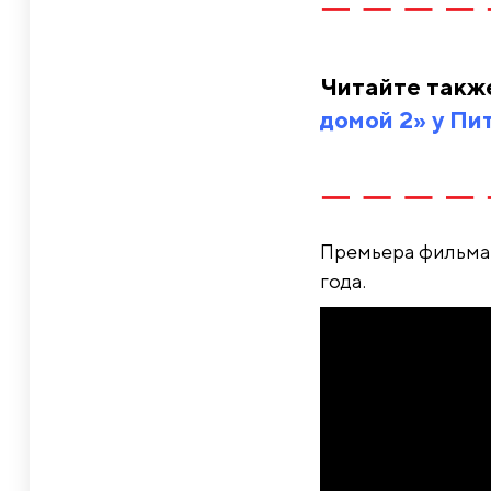
Читайте такж
домой 2» у Пи
Премьера фильма 
года.