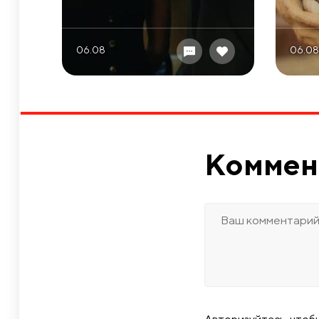
06.08
06.08
Коммен