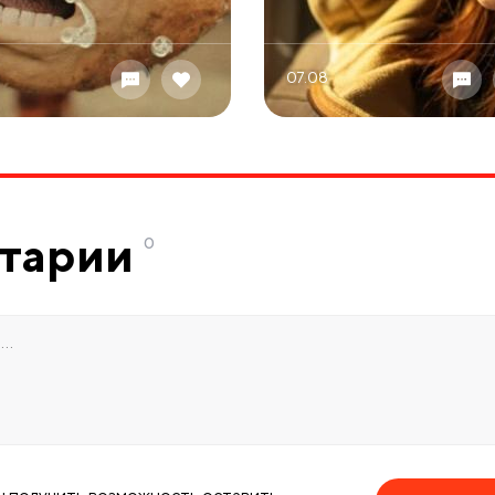
07.08
тарии
0