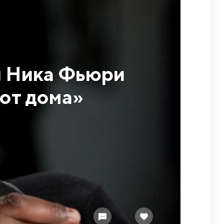
и Ника Фьюри
 от дома»