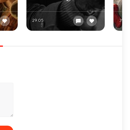
29.05
31.07