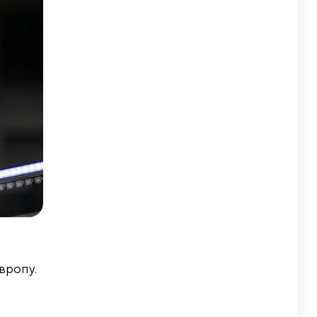
вропу.