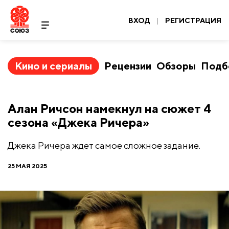
ВХОД
|
РЕГИСТРАЦИЯ
Кино и сериалы
Рецензии
Обзоры
Подб
Алан Ричсон намекнул на сюжет 4
сезона «Джека Ричера»
Джека Ричера ждет самое сложное задание.
25 МАЯ 2025