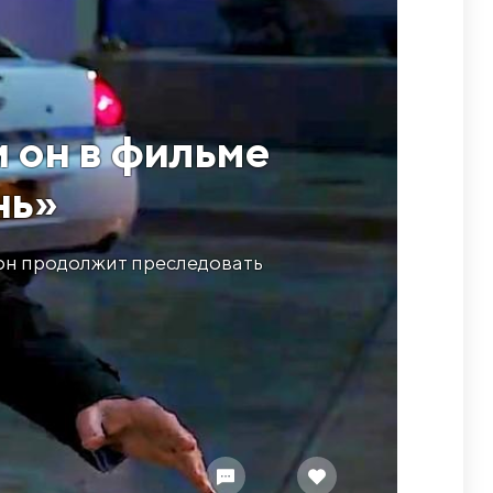
и он в фильме
нь»
 он продолжит преследовать