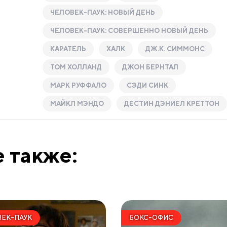
ЧЕЛОВЕК-ПАУК: НОВЫЙ ДЕНЬ
ЧЕЛОВЕК-ПАУК: СОВЕРШЕННО НОВЫЙ ДЕНЬ
КАРАТЕЛЬ
ХАЛК
ДЖ.К. СИММОНС
ТОМ ХОЛЛАНД
ДЖОН БЕРНТАЛ
МАРК РУФФАЛО
СЭДИ СИНК
МАЙКЛ МЭНДО
ДЕСТИН ДЭНИЕЛ КРЕТТОН
 также:
ЕК-ПАУК
БОКС-ОФИС