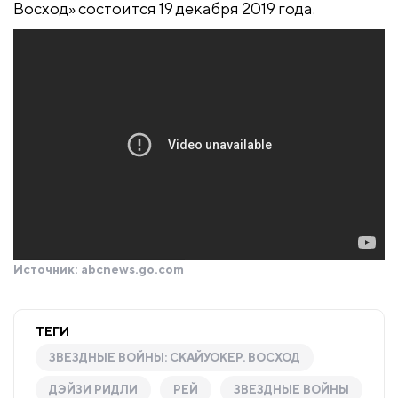
Восход» состоится 19 декабря 2019 года.
Источник:
abcnews.go.com
ТЕГИ
ЗВЕЗДНЫЕ ВОЙНЫ: СКАЙУОКЕР. ВОСХОД​
ДЭЙЗИ РИДЛИ
РЕЙ
ЗВЕЗДНЫЕ ВОЙНЫ