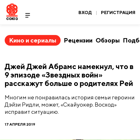
ВХОД
|
РЕГИСТРАЦИЯ
Кино и сериалы
Рецензии
Обзоры
Подб
Джей Джей Абрамс намекнул, что в
9 эпизоде «Звездных войн»
расскажут больше о родителях Рей
Многим не понравилась история семьи героини
Дэйзи Ридли, может, «Скайуокер. Восход»
исправит ситуацию.
17 АПРЕЛЯ 2019