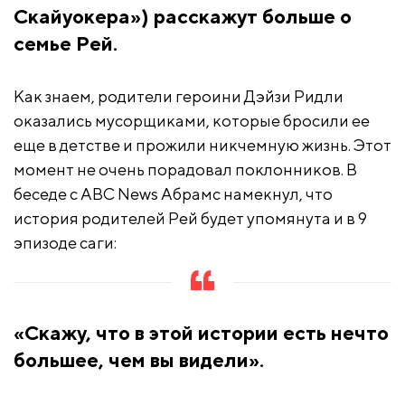
Скайуокера») расскажут больше о
семье Рей.
Как знаем, родители героини Дэйзи Ридли
оказались мусорщиками, которые бросили ее
еще в детстве и прожили никчемную жизнь. Этот
момент не очень порадовал поклонников. В
беседе с ABC News Абрамс намекнул, что
история родителей Рей будет упомянута и в 9
эпизоде саги:
«Скажу, что в этой истории есть нечто
большее, чем вы видели».