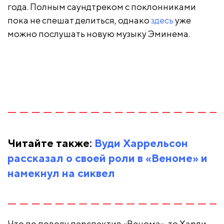
года. Полным саундтреком с поклонниками
пока не спешат делиться, однако
здесь
уже
можно послушать новую музыку Эминема.
Читайте также:
Вуди Харрельсон
рассказал о своей роли в «Веноме» и
намекнул на сиквел
Что по поводу перспектив «Венома», то Харди