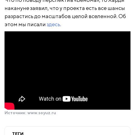
накануне заявил, что у проекта есть все шансы
разрастись до масштабов целой вселенной. Об
этом мы писали
здесь
.
Источник:
www.soyuz.ru
ТЕГИ