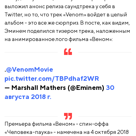
выложил анонс релиза саундтрека у себя в
Twitter, но то, что трек «Venom» войдет в целый
альбом - это все же сюрприз. В посте, как видим,
Эминем поделился тизером трека, наложенным
на анимированное лого фильма «Веном»:
.
@VenomMovie
pic.twitter.com/TBPdhaf2WR
— Marshall Mathers (@Eminem)
30
августа 2018 г.
Премьера фильма «Веном» - спин-оффа
«Человека-паука» - намечена на 4 октября 2018