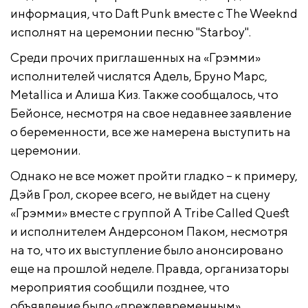
информация, что Daft Punk вместе с The Weeknd
исполнят на церемонии песню "Starboy".
Среди прочих приглашенных на «Грэмми»
исполнителей числятся Адель, Бруно Марс,
Metallica и Алиша Киз. Также сообщалось, что
Бейонсе, несмотря на свое недавнее заявление
о беременности, все же намерена выступить на
церемонии.
Однако не все может пройти гладко – к примеру,
Дэйв Грол, скорее всего, не выйдет на сцену
«Грэмми» вместе с группой A Tribe Called Quest
и исполнителем Андерсоном Паком, несмотря
на то, что их выступление было анонсировано
еще на прошлой неделе. Правда, организаторы
мероприятия сообщили позднее, что
объявление было «преждевременным».