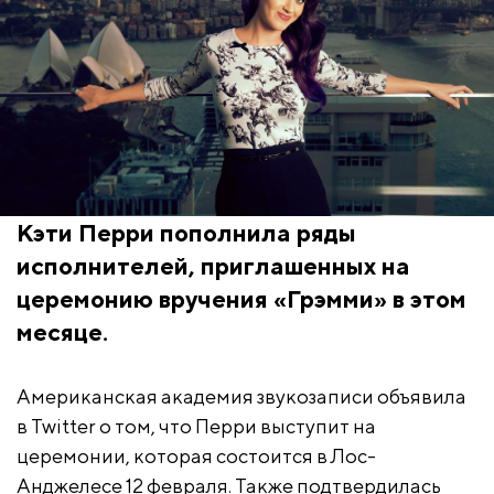
Кэти Перри пополнила ряды
исполнителей, приглашенных на
церемонию вручения «Грэмми» в этом
месяце.
Американская академия звукозаписи объявила
в Twitter о том, что Перри выступит на
церемонии, которая состоится в Лос-
Анджелесе 12 февраля. Также подтвердилась