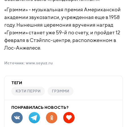
«Грэмми» - музыкальная премия Американской
академии звукозаписи
, учрежденная еще в 1958
году. Нынешняя церемония вручения наград
«Грэмми»
станет уже 59-й по счету, и пройдет 12
февраля в Стэйплс-центре, расположенном в
Лос-Анжелесе.
Источник:
www.soyuz.ru
ТЕГИ
КЭТИ ПЕРРИ
ГРЭММИ
ПОНРАВИЛАСЬ НОВОСТЬ?