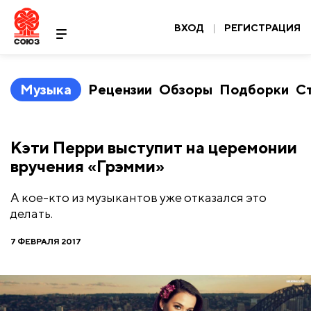
ВХОД
|
РЕГИСТРАЦИЯ
Музыка
Рецензии
Обзоры
Подборки
С
Кэти Перри выступит на церемонии
вручения «Грэмми»
А кое-кто из музыкантов уже отказался это
делать.
7 ФЕВРАЛЯ 2017