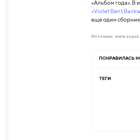
«Альбом года». В
«Violet Bent Back
еще один сборник —
Источник:
www.soyuz.
ПОНРАВИЛАСЬ 
ТЕГИ