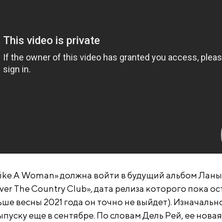
 Like A Woman» должна войти в будущий альбом Ланы
ver The Country Club», дата релиза которого пока ос
ше весны 2021 года он точно не выйдет). Изначальн
пуску еще в сентябре. По словам Дель Рей, ее новая