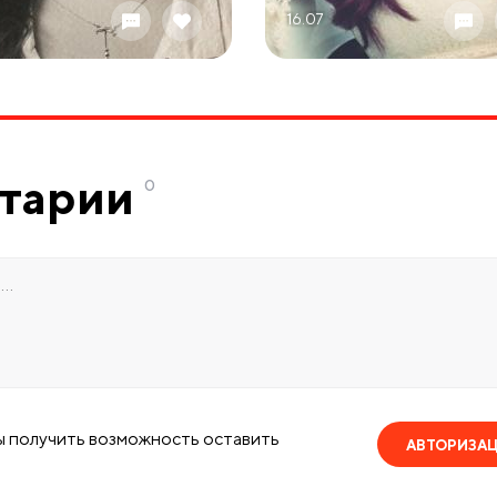
16.07
тарии
0
ы получить возможность оставить
АВТОРИЗА