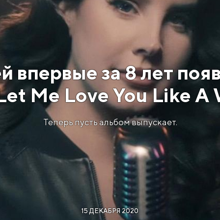
й впервые за 8 лет появ
Let Me Love You Like 
Теперь пусть альбом выпускает.
15 ДЕКАБРЯ 2020