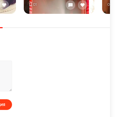
13.01
04.0
ЦИЯ