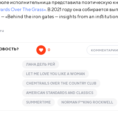
 июле исполнительница представила поэтическую к
wards Over The Grass»
. В 2021 году она собирается вы
 «Behind the iron gates — insights from an institution
ru
НОВОСТЬ?
0
КОММЕНТАРИ
ЛАНА ДЕЛЬ РЕЙ
LET ME LOVE YOU LIKE A WOMAN
CHEMTRAILS OVER THE COUNTRY CLUB
AMERICAN STANDARDS AND CLASSICS
SUMMERTIME
NORMAN F**KING ROCKWELL