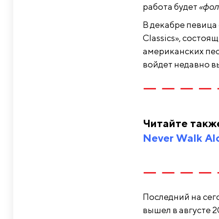
работа будет
«фол
В декабре певица
Classics», состоя
американских песе
войдет недавно 
Читайте такж
Never Walk Al
Последний на сег
вышел в августе 