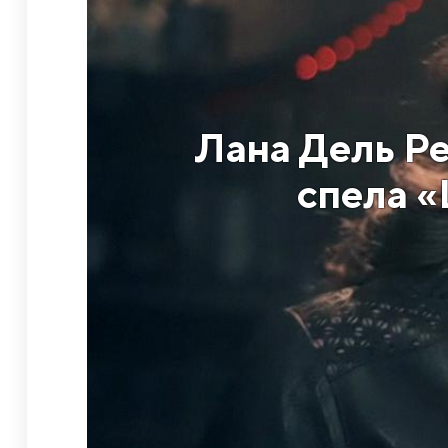
Лана Дель Ре
спела «