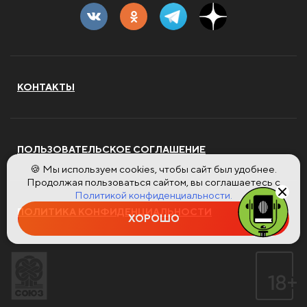
КОНТАКТЫ
ПОЛЬЗОВАТЕЛЬСКОЕ СОГЛАШЕНИЕ
🍪 Мы используем cookies, чтобы сайт был удобнее.
Продолжая пользоваться сайтом, вы соглашаетесь с
Политикой конфиденциальности.
ПОЛИТИКА КОНФИДЕНЦИАЛЬНОСТИ
ХОРОШО