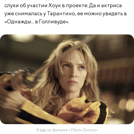
слухи об участии Хоук в проекте. Да и актриса
уже снималась у Тарантино, ее можно увидеть в
«Однажды... в Голливуде».
Кадр из фильма «Убить Билла»