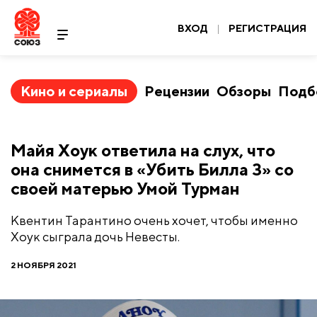
ВХОД
|
РЕГИСТРАЦИЯ
Кино и сериалы
Рецензии
Обзоры
Подб
Майя Хоук ответила на слух, что
она снимется в «Убить Билла 3» со
своей матерью Умой Турман
Квентин Тарантино очень хочет, чтобы именно
Хоук сыграла дочь Невесты.
2 НОЯБРЯ 2021