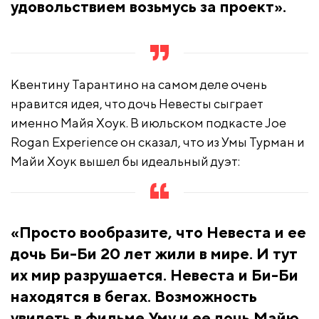
удовольствием возьмусь за проект».
Квентину Тарантино на самом деле очень
нравится идея, что дочь Невесты сыграет
именно Майя Хоук. В июльском подкасте Joe
Rogan Experience он сказал, что из Умы Турман и
Майи Хоук вышел бы идеальный дуэт:
«Просто вообразите, что Невеста и ее
дочь Би-Би 20 лет жили в мире. И тут
их мир разрушается. Невеста и Би-Би
находятся в бегах. Возможность
увидеть в фильме Уму и ее дочь Майю