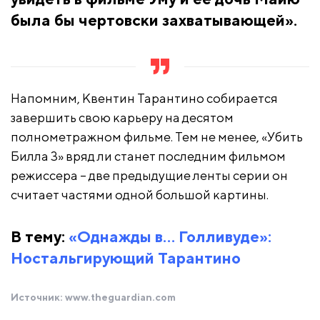
была бы чертовски захватывающей».
Напомним, Квентин Тарантино собирается
завершить свою карьеру на десятом
полнометражном фильме. Тем не менее, «Убить
Билла 3» вряд ли станет последним фильмом
режиссера – две предыдущие ленты серии он
считает частями одной большой картины.
В тему:
«Однажды в… Голливуде»:
Ностальгирующий Тарантино
Источник:
www.theguardian.com