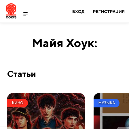
ВХОД
|
РЕГИСТРАЦИЯ
Майя Хоук:
Статьи
КИНО
МУЗЫКА