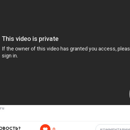
ru
НОВОСТЬ?
0
КОММЕНТАРИ