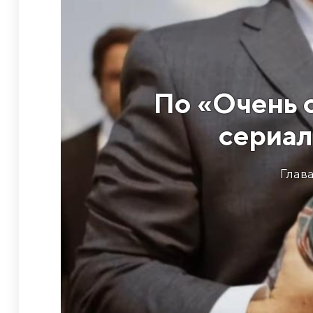
По «Очень 
сериал
Глава