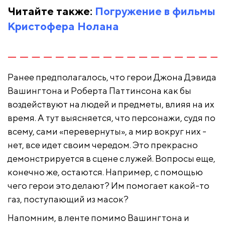
Читайте также:
Погружение в фильмы
Кристофера Нолана
Ранее предполагалось, что герои Джона Дэвида
Вашингтона и Роберта Паттинсона как бы
воздействуют на людей и предметы, влияя на их
время. А тут выясняется, что персонажи, судя по
всему, сами «перевернуты», а мир вокруг них -
нет, все идет своим чередом. Это прекрасно
демонстрируется в сцене с лужей. Вопросы еще,
конечно же, остаются. Например, с помощью
чего герои это делают? Им помогает какой-то
газ, поступающий из масок?
Напомним, в ленте помимо Вашингтона и