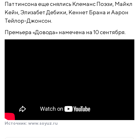
Паттинсона еще снялись Клеманс Поэзи, Майкл
Кейн, Элизабет Дебики, Кеннет Брана и Аарон
Тейлор-Джонсон.
Премьера «Довода» намечена на 10 сентября.
Источник:
www.soyuz.ru