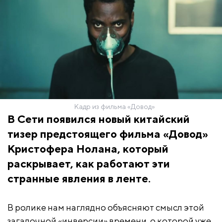
Кадр из фильма «Довод»
В Сети появился новый китайский
тизер предстоящего фильма «Довод»
Кристофера Нолана, который
раскрывает, как работают эти
странные явления в ленте.
В ролике нам наглядно объясняют смысл этой
загадочной «инверсии» времени, о которой уже