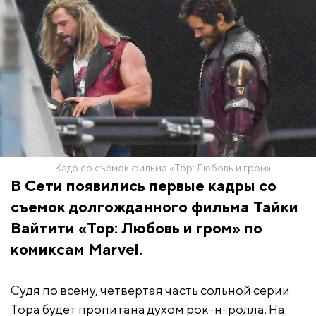
Кадр со съемок фильма «Тор: Любовь и гром»
В Сети появились первые кадры со
съемок долгожданного фильма Тайки
Вайтити «Тор: Любовь и гром» по
комиксам Marvel.
Судя по всему, четвертая часть сольной серии
Тора будет пропитана духом рок-н-ролла. На