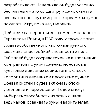
разрабатывают. Наверняка он будет условно-
бесплатным – это когда игру можно скачать
бесплатно, но внутриигровые предметы нужно
покупать. Игру пока не утвердили.
Действие развернется во времена молодости
Геральта из Ривии, в 1230 году. Игроки смогут
создать собственного кастомизируемого
ведьмака с настройкой внешности и пола.
Геймплей будет сосредоточен на выполнении
контрактов по уничтожению монстров в
культовых локациях серии: темных лесах,
колоритных деревнях и проклятых руинах.
Боевая система будет включать блоки,
уклонения и парирования. Герои смогут
выбирать способности из разных школ
ведьмаков, осваивать руны и варить зелья.