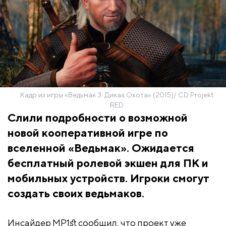
Кадр из игры «Ведьмак 3: Дикая Охота» (2015)/ CD Projekt
RED
Слили подробности о возможной
новой кооперативной игре по
вселенной «Ведьмак». Ожидается
бесплатный ролевой экшен для ПК и
мобильных устройств. Игроки смогут
создать своих ведьмаков.
Инсайдер MP1st сообщил, что проект уже