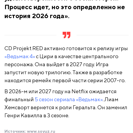
Процесс идет, но это определенно не
история 2026 года».
CD Projekt RED активно готовится к релизу игры
«Ведьмак 4»
с Цири в качестве центрального
персонажа. Она выйдет в 2027 году. Игра
запустит новую трилогию. Также в разработке
находится ремейк первой части серии 2007-го.
В 2026-м или 2027 году на Netflix ожидается
финальный
5 сезон сериала «Ведьмак»
. Лиам
Хемсворт вернется к роли Геральта. Он заменил
Генри Кавилла в 3 сезоне.
Источник:
www.soyuz.ru