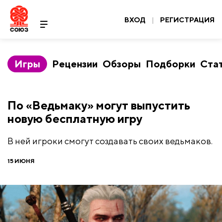
ВХОД
|
РЕГИСТРАЦИЯ
Игры
Рецензии
Обзоры
Подборки
Ста
По «Ведьмаку» могут выпустить
новую бесплатную игру
В ней игроки смогут создавать своих ведьмаков.
15 ИЮНЯ